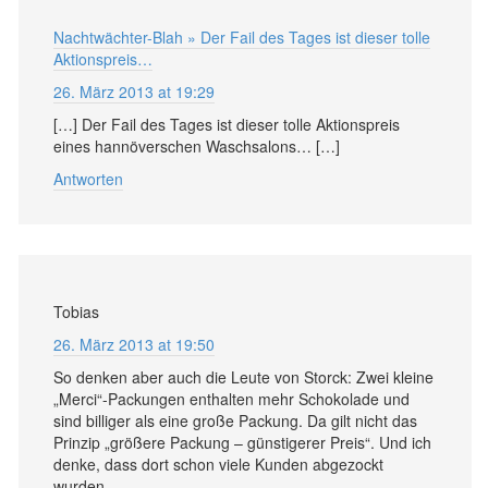
Nachtwächter-Blah » Der Fail des Tages ist dieser tolle
Aktionspreis…
26. März 2013 at 19:29
[…] Der Fail des Tages ist dieser tolle Aktionspreis
eines hannöverschen Waschsalons… […]
Antworten
Tobias
26. März 2013 at 19:50
So denken aber auch die Leute von Storck: Zwei kleine
„Merci“-Packungen enthalten mehr Schokolade und
sind billiger als eine große Packung. Da gilt nicht das
Prinzip „größere Packung – günstigerer Preis“. Und ich
denke, dass dort schon viele Kunden abgezockt
wurden.