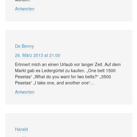
Antworten
De Benny
26. März 2013 at 21:00
Erinnert mich an einen Urlaub vor langer Zeit. Auf dem
Markt gab es Ledergürtel zu kaufen. „One belt 1500
Pesetas“ „What do you want for two belts?“ „3500
Pesetas“ „I take one, and another one“…
Antworten
Harald