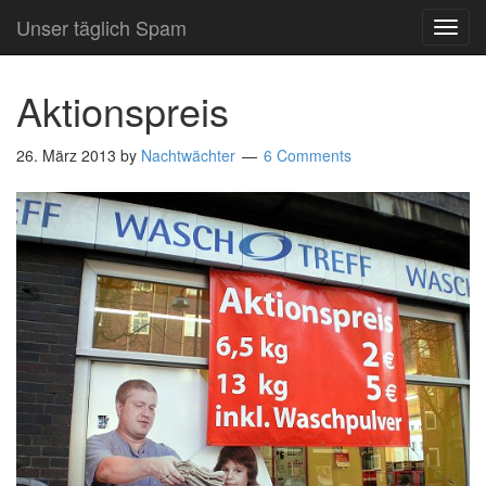
Unser täglich Spam
TOG
NAVI
Aktionspreis
26. März 2013
by
Nachtwächter
6 Comments