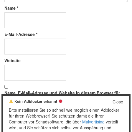
Name
*
E-Mail-Adresse
*
Website
Name, E-Mail-Adresse und Website in diesem Browser für
meinen nächsten Kommentar speichern.
Kein Adblocker erkannt
Close
Bitte installieren Sie so schnell wie möglich einen Adblocker
für ihren Webbrowser! Sie schützen damit die Ihren
Computer vor Schadsoftware, die über
Malvertising
verteilt
wird, und Sie schützen sich selbst vor Ausspähung und