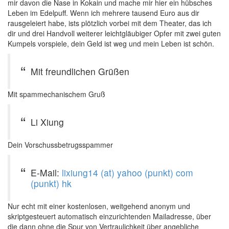
mir davon die Nase in Kokain und mache mir hier ein hübsches
Leben im Edelpuff. Wenn ich mehrere tausend Euro aus dir
rausgeleiert habe, ists plötzlich vorbei mit dem Theater, das ich
dir und drei Handvoll weiterer leichtgläubiger Opfer mit zwei guten
Kumpels vorspiele, dein Geld ist weg und mein Leben ist schön.
Mit freundlichen Grüßen
Mit spammechanischem Gruß
Li Xiung
Dein Vorschussbetrugsspammer
E-Mail:
lixiung14 (at) yahoo (punkt) com
(punkt) hk
Nur echt mit einer kostenlosen, weitgehend anonym und
skriptgesteuert automatisch einzurichtenden Mailadresse, über
die dann ohne die Spur von Vertraulichkeit über angebliche