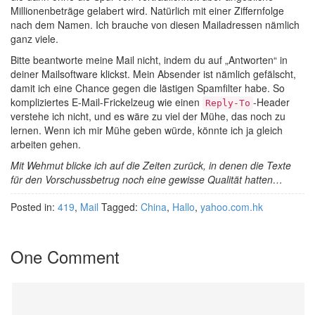
Millionenbeträge gelabert wird. Natürlich mit einer Ziffernfolge
nach dem Namen. Ich brauche von diesen Mailadressen nämlich
ganz viele.
Bitte beantworte meine Mail nicht, indem du auf „Antworten“ in
deiner Mailsoftware klickst. Mein Absender ist nämlich gefälscht,
damit ich eine Chance gegen die lästigen Spamfilter habe. So
kompliziertes E-Mail-Frickelzeug wie einen
-Header
Reply-To
verstehe ich nicht, und es wäre zu viel der Mühe, das noch zu
lernen. Wenn ich mir Mühe geben würde, könnte ich ja gleich
arbeiten gehen.
Mit Wehmut blicke ich auf die Zeiten zurück, in denen die Texte
für den Vorschussbetrug noch eine gewisse Qualität hatten…
Posted in:
419
,
Mail
Tagged:
China
,
Hallo
,
yahoo.com.hk
One Comment