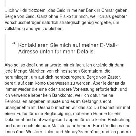
…ich will dir trotzdem „das Geld in meiner Bank in China“ geben.
Berge von Geld. Ganz ohne Risiko für mich, weil ich als geübter
Vorschussbetrüger natürlich strategisch genug vorgehe, um
vollständig anonym zu bleiben.
Kontaktieren Sie mich auf meiner E-Mail-
Adresse unten für mehr Details.
Also sei so doof und antworte mir einfach. Ich erzähle dir dann
jede Menge Märchen von chinesischen Sterntalern, die
herumliegen, um auf dich herabzuregnen, Berge von Zaster,
bereit, auf dein Konto überwiesen zu werden. Aber leider ist da
immer wieder die eine oder andere Vorleistung erforderlich, und
ich verwende lieber kein Bankkonto, weil ich dafür meine
Personalien angeben müsste und es im Gefängnis echt
unangenehm ist. Deshalb machen wir das so: Du beamst mir mal
einen Fuffie für eine Beglaubigung, mal einen Hunnie für ein
Dokument und mal zwei gelbe Lappen für eine kleine Bestechung
und dann noch ein paar Mal ein paar hundert Euro für dieses und
jenes über Western Union und MoneyGram rüber, und ich pudere