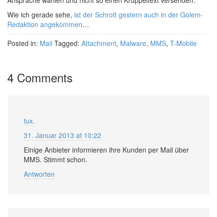
Ansprache wählen und nicht so einen Krüppeltext versenden.
Wie ich gerade sehe,
ist der Schrott gestern auch in der Golem-
Redaktion angekommen
…
Posted in:
Mail
Tagged:
Attachment
,
Malware
,
MMS
,
T-Mobile
4 Comments
tux.
31. Januar 2013 at 10:22
Einige Anbieter informieren ihre Kunden per Mail über
MMS. Stimmt schon.
Antworten