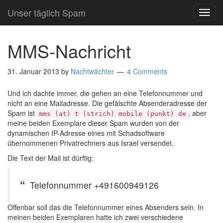
Unser täglich Spam
TOG
NAVI
MMS-Nachricht
31. Januar 2013
by
Nachtwächter
4 Comments
Und ich dachte immer, die gehen an eine Telefonnummer und
nicht an eine Mailadresse. Die gefälschte Absenderadresse der
Spam ist
, aber
mms (at) t (strich) mobile (punkt) de
meine beiden Exemplare dieser Spam wurden von der
dynamischen IP-Adresse eines mit Schadsoftware
übernommenen Privatrechners aus Israel versendet.
Die Text der Mail ist dürftig:
Telefonnummer +491600949126
Offenbar soll das die Telefonnummer eines Absenders sein. In
meinen beiden Exemplaren hatte ich zwei verschiedene