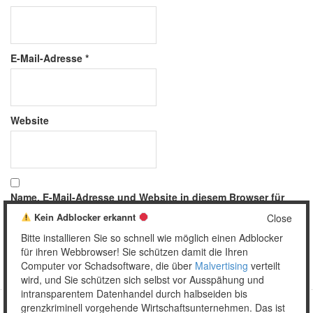
E-Mail-Adresse
*
Website
Name, E-Mail-Adresse und Website in diesem Browser für
meinen nächsten Kommentar speichern.
Kein Adblocker erkannt
Close
Bitte installieren Sie so schnell wie möglich einen Adblocker
für ihren Webbrowser! Sie schützen damit die Ihren
Computer vor Schadsoftware, die über
Malvertising
verteilt
wird, und Sie schützen sich selbst vor Ausspähung und
intransparentem Datenhandel durch halbseiden bis
grenzkriminell vorgehende Wirtschaftsunternehmen. Das ist