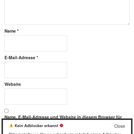
Name
*
E-Mail-Adresse
*
Website
Name, E-Mail-Adresse und Website in diesem Browser für
meinen nächsten Kommentar speichern.
Kein Adblocker erkannt
Close