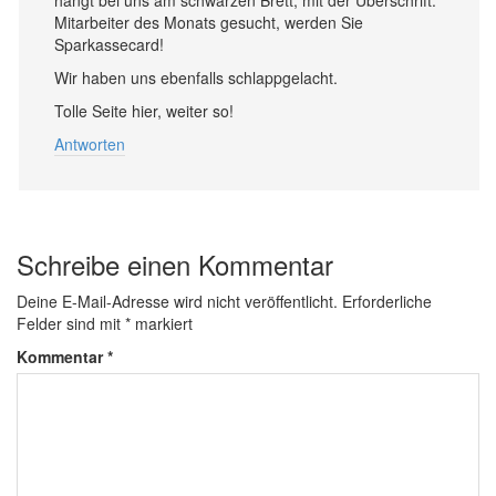
hängt bei uns am schwarzen Brett, mit der Überschrift:
Mitarbeiter des Monats gesucht, werden Sie
Sparkassecard!
Wir haben uns ebenfalls schlappgelacht.
Tolle Seite hier, weiter so!
Antworten
Schreibe einen Kommentar
Deine E-Mail-Adresse wird nicht veröffentlicht.
Erforderliche
Felder sind mit
*
markiert
Kommentar
*