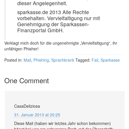
dieser Angelegenheit.
sparkasse.de 2013 Alle Rechte
vorbehalten. Vervielfaltigung nur mit
Genehmigung der Sparkassen-
Finanzportal GmbH.
Verklagt mich doch für die ungenehmigte „Vervielfaltigung“, ihr
unfähigen Phisher!
Posted in:
Mail
,
Phishing
,
Sprachkrank
Tagged:
Fail
,
Sparkasse
One Comment
CasaDeliziosa
31. Januar 2013 at 20:25
Diese Mail (haben wir letztes Jahr schon bekommen)