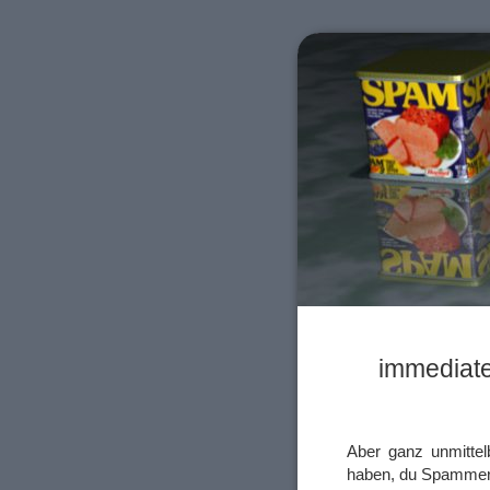
immediat
Aber ganz unmittelb
haben, du Spammer, 