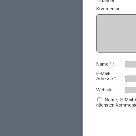
*
markiert
Ko
Name
*
E-Mail-
Adresse
*
Website
Name, E-Mail-
nächsten Kommenta