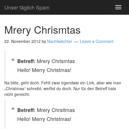
Unser täglich Spam
TOG
NAVI
Mrery Chrismtas
22. November 2012
by
Nachtwächter
Leave a Comment
Betreff:
Mrery Chrismtas
Hello! Merry Christmas!
Na bitte, geht doch. Fehlt zwar irgendwie ein Link, aber wie man
„Christmas“ schreibt, weißst du doch. Nur für den Betreff hats
nicht gereicht.
Betreff:
Mrery Chrsitmas
Hello! Merry Christmas!