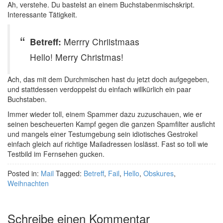
Ah, verstehe. Du bastelst an einem Buchstabenmischskript.
Interessante Tätigkeit.
Betreff:
Merrry Chriistmaas
Hello! Merry Christmas!
Ach, das mit dem Durchmischen hast du jetzt doch aufgegeben,
und stattdessen verdoppelst du einfach willkürlich ein paar
Buchstaben.
Immer wieder toll, einem Spammer dazu zuzuschauen, wie er
seinen bescheuerten Kampf gegen die ganzen Spamfilter ausficht
und mangels einer Testumgebung sein idiotisches Gestrokel
einfach gleich auf richtige Mailadressen loslässt. Fast so toll wie
Testbild im Fernsehen gucken.
Posted in:
Mail
Tagged:
Betreff
,
Fail
,
Hello
,
Obskures
,
Weihnachten
Schreibe einen Kommentar