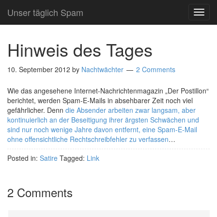
Unser täglich Spam
TOG
NAVI
Hinweis des Tages
10. September 2012
by
Nachtwächter
2 Comments
Wie das angesehene Internet-Nachrichtenmagazin „Der Postillon“
berichtet, werden Spam-E-Mails in absehbarer Zeit noch viel
gefährlicher. Denn
die Absender arbeiten zwar langsam, aber
kontinuierlich an der Beseitigung ihrer ärgsten Schwächen und
sind nur noch wenige Jahre davon entfernt, eine Spam-E-Mail
ohne offensichtliche Rechtschreibfehler zu verfassen
…
Posted in:
Satire
Tagged:
Link
2 Comments