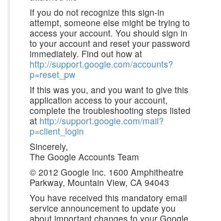
If you do not recognize this sign-in
attempt, someone else might be trying to
access your account. You should sign in
to your account and reset your password
immediately. Find out how at
http://support.google.com/accounts?
p=reset_pw
If this was you, and you want to give this
application access to your account,
complete the troubleshooting steps listed
at
http://support.google.com/mail?
p=client_login
Sincerely,
The Google Accounts Team
© 2012 Google Inc. 1600 Amphitheatre
Parkway, Mountain View, CA 94043
You have received this mandatory email
service announcement to update you
about important changes to your Google