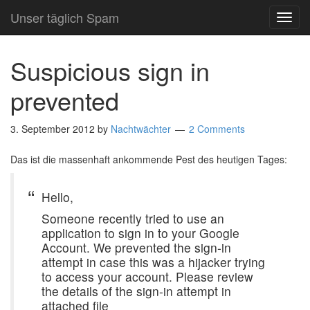
Unser täglich Spam
TOG
NAVI
Suspicious sign in
prevented
3. September 2012
by
Nachtwächter
2 Comments
Das ist die massenhaft ankommende Pest des heutigen Tages:
Hello,
Someone recently tried to use an
application to sign in to your Google
Account. We prevented the sign-in
attempt in case this was a hijacker trying
to access your account. Please review
the details of the sign-in attempt in
attached file