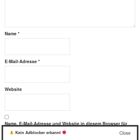
Name
*
E-Mail-Adresse
*
Website
Name, E-Mail-Adresse und Website in diesem Browser für
meinen nächsten Kommentar speichern.
Kein Adblocker erkannt
Close