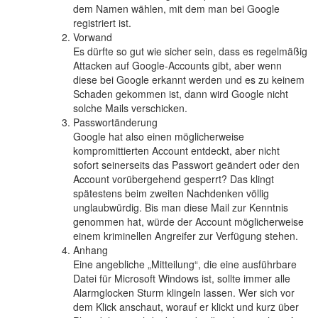
dem Namen wählen, mit dem man bei Google
registriert ist.
Vorwand
Es dürfte so gut wie sicher sein, dass es regelmäßig
Attacken auf Google-Accounts gibt, aber wenn
diese bei Google erkannt werden und es zu keinem
Schaden gekommen ist, dann wird Google nicht
solche Mails verschicken.
Passwortänderung
Google hat also einen möglicherweise
kompromittierten Account entdeckt, aber nicht
sofort seinerseits das Passwort geändert oder den
Account vorübergehend gesperrt? Das klingt
spätestens beim zweiten Nachdenken völlig
unglaubwürdig. Bis man diese Mail zur Kenntnis
genommen hat, würde der Account möglicherweise
einem kriminellen Angreifer zur Verfügung stehen.
Anhang
Eine angebliche „Mitteilung“, die eine ausführbare
Datei für Microsoft Windows ist, sollte immer alle
Alarmglocken Sturm klingeln lassen. Wer sich vor
dem Klick anschaut, worauf er klickt und kurz über