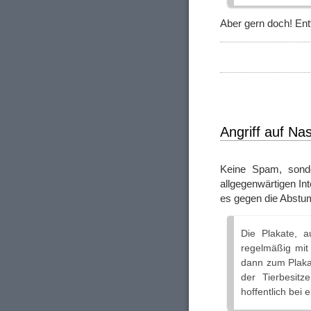
Aber gern doch! Ent
Angriff auf Na
Keine Spam, sonde
allgegenwärtigen I
es gegen die Abstum
Die Plakate, 
regelmäßig mit 
dann zum Plakat
der Tierbesit
hoffentlich bei 