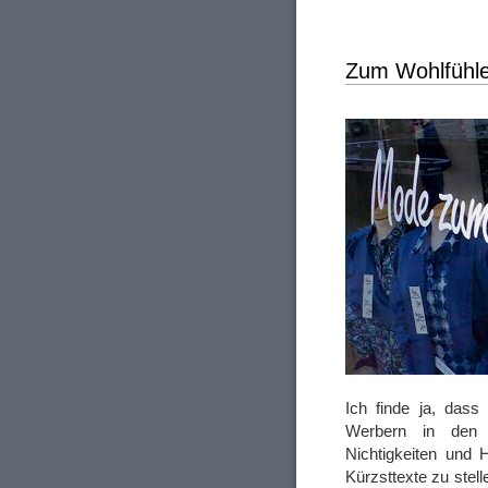
Zum Wohlfühl
Ich finde ja, das
Werbern in den öf
Nichtigkeiten und 
Kürzsttexte zu stel