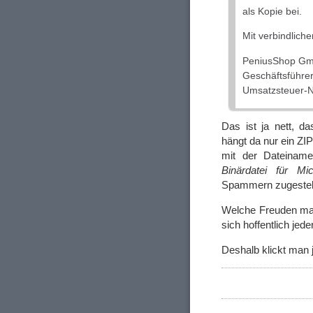
als Kopie bei.
Mit verbindlich
PeniusShop Gm
Geschäftsführer
Umsatzsteuer-
Das ist ja nett, da
hängt da nur ein ZIP
mit der Dateinam
Binärdatei für Mi
Spammern zugestell
Welche Freuden man
sich hoffentlich jede
Deshalb klickt man 