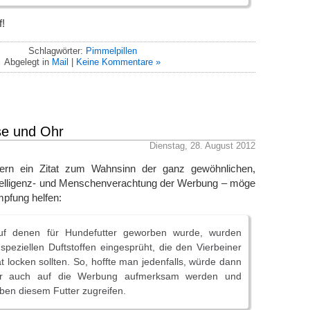
f!
Schlagwörter:
Pimmelpillen
Abgelegt in
Mail
|
Keine Kommentare »
se und Ohr
Dienstag, 28. August 2012
rn ein Zitat zum Wahnsinn der ganz gewöhnlichen,
ntelligenz- und Menschenverachtung der Werbung – möge
pfung helfen:
auf denen für Hundefutter geworben wurde, wurden
speziellen Duftstoffen eingesprüht, die den Vierbeiner
 locken sollten. So, hoffte man jedenfalls, würde dann
zer auch auf die Werbung aufmerksam werden und
eben diesem Futter zugreifen.