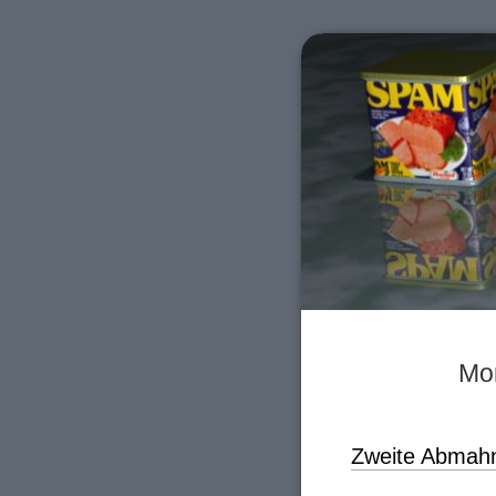
Mon
Zweite Abmahn