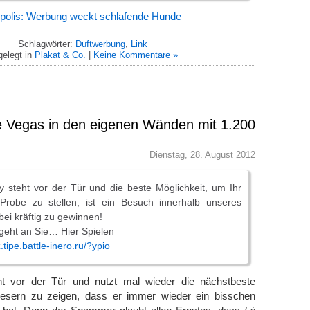
epolis: Werbung weckt schlafende Hunde
Schlagwörter:
Duftwerbung
,
Link
elegt in
Plakat & Co.
|
Keine Kommentare »
e Vegas in den eigenen Wänden mit 1.200
Dienstag, 28. August 2012
ay steht vor der Tür und die beste Möglichkeit, um Ihr
Probe zu stellen, ist ein Besuch innerhalb unseres
ei kräftig zu gewinnen!
 geht an Sie… Hier Spielen
.tipe.battle-inero.ru/?ypio
 vor der Tür und nutzt mal wieder die nächstbeste
 Lesern zu zeigen, dass er immer wieder ein bisschen