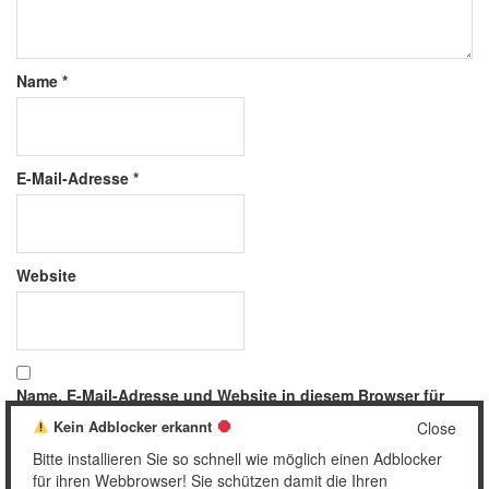
Name
*
E-Mail-Adresse
*
Website
Name, E-Mail-Adresse und Website in diesem Browser für
meinen nächsten Kommentar speichern.
Kein Adblocker erkannt
Close
Bitte installieren Sie so schnell wie möglich einen Adblocker
für ihren Webbrowser! Sie schützen damit die Ihren