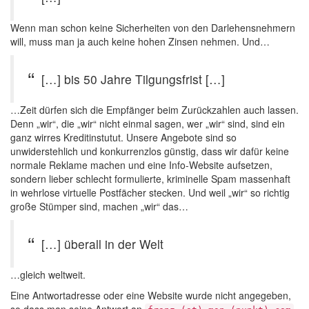
Wenn man schon keine Sicherheiten von den Darlehensnehmern
will, muss man ja auch keine hohen Zinsen nehmen. Und…
[…] bis 50 Jahre Tilgungsfrist […]
…Zeit dürfen sich die Empfänger beim Zurückzahlen auch lassen.
Denn „wir“, die „wir“ nicht einmal sagen, wer „wir“ sind, sind ein
ganz wirres Kreditinstutut. Unsere Angebote sind so
unwiderstehlich und konkurrenzlos günstig, dass wir dafür keine
normale Reklame machen und eine Info-Website aufsetzen,
sondern lieber schlecht formulierte, kriminelle Spam massenhaft
in wehrlose virtuelle Postfächer stecken. Und weil „wir“ so richtig
große Stümper sind, machen „wir“ das…
[…] überall in der Welt
…gleich weltweit.
Eine Antwortadresse oder eine Website wurde nicht angegeben,