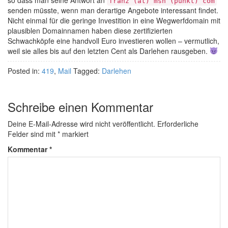
so dass man seine Antwort an
franz (at) msn (punkt) com
senden müsste, wenn man derartige Angebote interessant findet.
Nicht einmal für die geringe Investition in eine Wegwerfdomain mit
plausiblen Domainnamen haben diese zertifizierten
Schwachköpfe eine handvoll Euro investieren wollen – vermutlich,
weil sie alles bis auf den letzten Cent als Darlehen rausgeben.
Posted in:
419
,
Mail
Tagged:
Darlehen
Schreibe einen Kommentar
Deine E-Mail-Adresse wird nicht veröffentlicht.
Erforderliche
Felder sind mit
*
markiert
Kommentar
*