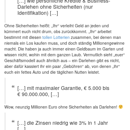
[…] wie persönliche Kredite & Business-
Darlehen ohne Sicherheiten (nur
Identifikation) […]
Ohne Sicherheiten heißt: „Ihr“ verleiht Geld an jeden und
kümmert euch nicht drum, obs zurückkommt. „Ihr“ arbeitet
bestimmt mit diesen
tollen Lotterien
zusammen, bei denen man
niemals ein Los kaufen muss, und doch ständig Millionengewinne
macht. Die haben ja auch immer einen Geldbaum im Garten und
wissen nicht, wohin mit dem ganzen Laub. Vermutlich sieht „euer“
Geschäftsmodell auch ähnlich aus – ein Darlehen gibt es nicht,
aber dafür kassiert ihr ein paar „Gebühren“ ab, von denen „ihr“
euch ein fettes Auto und die täglichen Nutten leistet.
[…] mit maximaler Garantie, € 5.000 bis
€ 90.000.000, […]
Wow, neunzig Millionen Euro ohne Sicherheiten als Darlehen!
[…] die Zinsen niedrig wie 3% in 1 Jahr
[…]