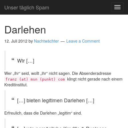
Unser täglich Spam
TOG
NAVI
Darlehen
12. Juli 2012
by
Nachtwächter
Leave a Comment
Wir […]
Wer „ihr“ seid, wollt „ihr“ nicht sagen. Die Absenderadresse
klingt nicht gerade nach einem
franz (at) msn (punkt) com
Kreditinstitut.
[…] bieten legitimen Darlehen […]
Erfreulich, dass die Darlehen „legitim“ sind.