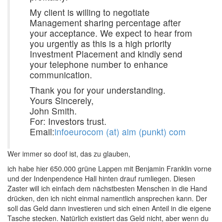
My client is willing to negotiate
Management sharing percentage after
your acceptance. We expect to hear from
you urgently as this is a high priority
Investment Placement and kindly send
your telephone number to enhance
communication.
Thank you for your understanding.
Yours Sincerely,
John Smith.
For: Investors trust.
Email:
infoeurocom (at) aim (punkt) com
Wer immer so doof ist, das zu glauben,
ich habe hier 650.000 grüne Lappen mit Benjamin Franklin vorne
und der Indenpendence Hall hinten drauf rumliegen. Diesen
Zaster will ich einfach dem nächstbesten Menschen in die Hand
drücken, den ich nicht einmal namentlich ansprechen kann. Der
soll das Geld dann investieren und sich einen Anteil in die eigene
Tasche stecken. Natürlich existiert das Geld nicht, aber wenn du