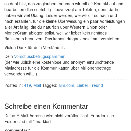
so doof bist, das zu glauben, nehmen wir mit dir Kontakt auf und
bearbeiten dich so richtig – bevorzugt am Telefon, denn darin
haben wir viel Übung. Leider werden, wie wir dir so nach und
nach erzählen, für die kleine Überweisung ein paar Vorleistungen
aller Art fällig, die du natürlich über Western Union oder
MoneyGram ablegen sollst, weil wir lieber kein richtiges
Bankkonto benutzen. Das kannst du ganz bestimmt verstehen.
Vielen Dank für dein Verständnis.
Dein
Vorschussbetrugsspammer
(der wie üblich eine kostenlose und anonym einzurichtende
Mailadresse für die Kommunikation über Millionenbeträge
verwenden will…)
Posted in:
419
,
Mail
Tagged:
aim.com
,
Lieber Freund
Schreibe einen Kommentar
Deine E-Mail-Adresse wird nicht veröffentlicht.
Erforderliche
Felder sind mit
*
markiert
Kommentar
*