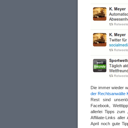
Die immer wieder w
der Rechtsanwälte 
Rest sind unseri
Facebook, Wetttipp
allerlei Tipps zum
Affiliate-Links all
April noch gute Ti