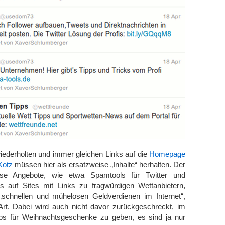
iederholten und immer gleichen Links auf die
Homepage
Kotz
müssen hier als ersatzweise „Inhalte“ herhalten. Der
öse Angebote, wie etwa Spamtools für Twitter und
s auf Sites mit Links zu fragwürdigen Wettanbietern,
 „schnellen und mühelosen Geldverdienen im Internet“,
er Art. Dabei wird auch nicht davor zurückgeschreckt, im
pps für Weihnachtsgeschenke zu geben, es sind ja nur