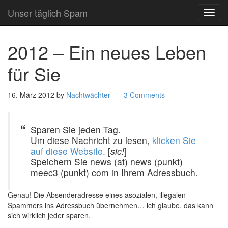
Unser täglich Spam
TOG
NAVI
2012 – Ein neues Leben
für Sie
16. März 2012
by
Nachtwächter
3 Comments
Sparen Sie jeden Tag.
Um diese Nachricht zu lesen,
klicken Sie
auf diese Website.
[
sic!
]
Speichern Sie news (at) news (punkt)
meec3 (punkt) com in Ihrem Adressbuch.
Genau! Die Absenderadresse eines asozialen, illegalen
Spammers ins Adressbuch übernehmen… ich glaube, das kann
sich wirklich jeder sparen.