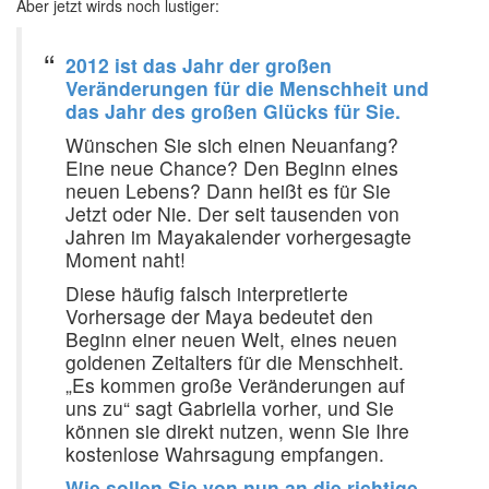
Aber jetzt wirds noch lustiger:
2012 ist das Jahr der großen
Veränderungen für die Menschheit und
das Jahr des großen Glücks für Sie.
Wünschen Sie sich einen Neuanfang?
Eine neue Chance? Den Beginn eines
neuen Lebens? Dann heißt es für Sie
Jetzt oder Nie. Der seit tausenden von
Jahren im Mayakalender vorhergesagte
Moment naht!
Diese häufig falsch interpretierte
Vorhersage der Maya bedeutet den
Beginn einer neuen Welt, eines neuen
goldenen Zeitalters für die Menschheit.
„Es kommen große Veränderungen auf
uns zu“ sagt Gabriella vorher, und Sie
können sie direkt nutzen, wenn Sie Ihre
kostenlose Wahrsagung empfangen.
Wie sollen Sie von nun an die richtige