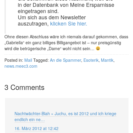
in der Datenbank von Meine Ersparnisse
eingetragen sind.
Um sich aus dem Newsletter
auszutragen,
klicken Sie hier.
Ohne diesen Abschluss wäre ich niemals darauf gekommen, dass
„Gabriella“ ein ganz billiges Billigangebot ist – nur preisgünstig
wird die betrügerische „Dame“ wohl nicht sein…
Posted in:
Mail
Tagged:
An die Spammer
,
Esoterik
,
Mantik
,
news.meec3.com
3 Comments
Nachtwächter-Blah » Juchu, es ist 2012 und ich kriege
endlich ein ne…
16. März 2012 at 12:42