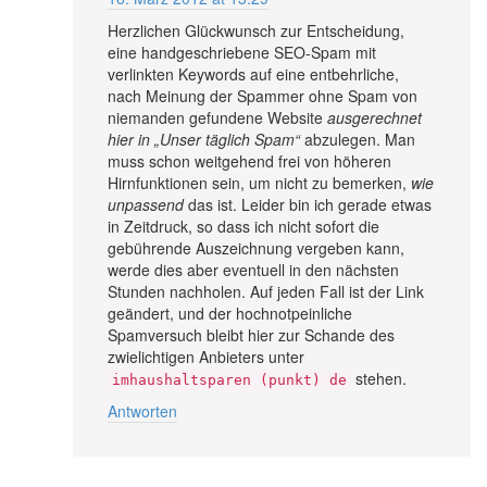
Herzlichen Glückwunsch zur Entscheidung,
eine handgeschriebene SEO-Spam mit
verlinkten Keywords auf eine entbehrliche,
nach Meinung der Spammer ohne Spam von
niemanden gefundene Website
ausgerechnet
hier in „Unser täglich Spam“
abzulegen. Man
muss schon weitgehend frei von höheren
Hirnfunktionen sein, um nicht zu bemerken,
wie
unpassend
das ist. Leider bin ich gerade etwas
in Zeitdruck, so dass ich nicht sofort die
gebührende Auszeichnung vergeben kann,
werde dies aber eventuell in den nächsten
Stunden nachholen. Auf jeden Fall ist der Link
geändert, und der hochnotpeinliche
Spamversuch bleibt hier zur Schande des
zwielichtigen Anbieters unter
stehen.
imhaushaltsparen (punkt) de
Antworten