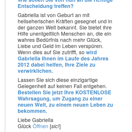
Entscheidung treffen?
Gabriella ist von Geburt an mit
hellseherischen Kräften gesegnet und in
der ganzen Welt bekannt. Sie bietet ihre
Hilfe unentgeltlich Menschen an, die ein
wahres Bedürfnis nach mehr Glück,
Liebe und Geld im Leben verspüren.
Wenn dies auf Sie zutrifft, so
wird
Gabriella Ihnen im Laufe des Jahres
2012 dabei helfen, Ihre Ziele zu
verwirklichen.
Lassen Sie sich diese einzigartige
Gelegenheit auf keinen Fall entgehen.
Bestellen Sie jetzt Ihre KOSTENLOSE
Wahrsagung, um Zugang zu einer
neuen Welt, zu einem neuen Leben zu
bekommen.
Liebe Gabriella
Glück
Öffnen
[
sic!
]