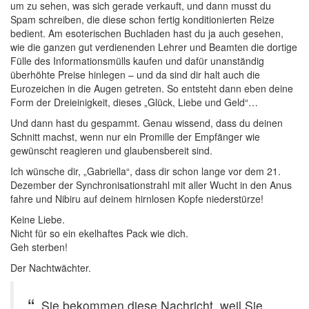
um zu sehen, was sich gerade verkauft, und dann musst du
Spam schreiben, die diese schon fertig konditionierten Reize
bedient. Am esoterischen Buchladen hast du ja auch gesehen,
wie die ganzen gut verdienenden Lehrer und Beamten die dortige
Fülle des Informationsmülls kaufen und dafür unanständig
überhöhte Preise hinlegen – und da sind dir halt auch die
Eurozeichen in die Augen getreten. So entsteht dann eben deine
Form der Dreieinigkeit, dieses „Glück, Liebe und Geld“…
Und dann hast du gespammt. Genau wissend, dass du deinen
Schnitt machst, wenn nur ein Promille der Empfänger wie
gewünscht reagieren und glaubensbereit sind.
Ich wünsche dir, „Gabriella“, dass dir schon lange vor dem 21.
Dezember der Synchronisationstrahl mit aller Wucht in den Anus
fahre und Nibiru auf deinem hirnlosen Kopfe niederstürze!
Keine Liebe.
Nicht für so ein ekelhaftes Pack wie dich.
Geh sterben!
Der Nachtwächter.
Sie bekommen diese Nachricht, weil Sie