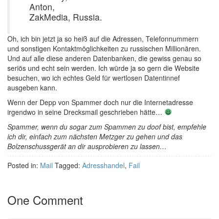
Anton,
ZakMedia, Russia.
Oh, ich bin jetzt ja so heiß auf die Adressen, Telefonnummern
und sonstigen Kontaktmöglichkeiten zu russischen Millionären.
Und auf alle diese anderen Datenbanken, die gewiss genau so
seriös und echt sein werden. Ich würde ja so gern die Website
besuchen, wo ich echtes Geld für wertlosen Datentinnef
ausgeben kann.
Wenn der Depp von Spammer doch nur die Internetadresse
irgendwo in seine Drecksmail geschrieben hätte…
Spammer, wenn du sogar zum Spammen zu doof bist, empfehle
ich dir, einfach zum nächsten Metzger zu gehen und das
Bolzenschussgerät an dir ausprobieren zu lassen…
Posted in:
Mail
Tagged:
Adresshandel
,
Fail
One Comment