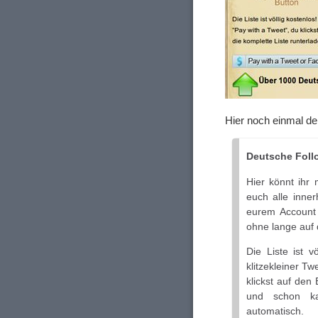
Hier noch einmal d
Deutsche Foll
Hier könnt ihr 
euch alle inner
eurem Account 
ohne lange auf 
Die Liste ist v
klitzekleiner Tw
klickst auf den
und schon ka
automatisch.