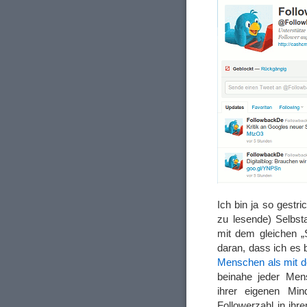
Ich bin ja so gestri
zu lesende) Selbsta
mit dem gleichen „
daran, dass ich es
Menschen als mit 
beinahe jeder Men
ihrer eigenen Min
Followerzahl in ihr