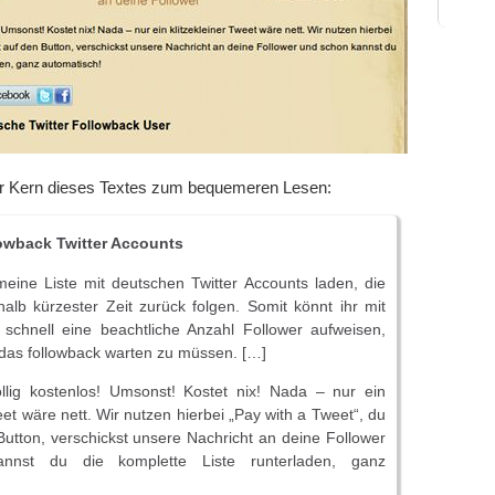
er Kern dieses Textes zum bequemeren Lesen:
owback Twitter Accounts
meine Liste mit deutschen Twitter Accounts laden, die
halb kürzester Zeit zurück folgen. Somit könnt ihr mit
schnell eine beachtliche Anzahl Follower aufweisen,
das followback warten zu müssen. […]
öllig kostenlos! Umsonst! Kostet nix! Nada – nur ein
eet wäre nett. Wir nutzen hierbei „Pay with a Tweet“, du
 Button, verschickst unsere Nachricht an deine Follower
nnst du die komplette Liste runterladen, ganz