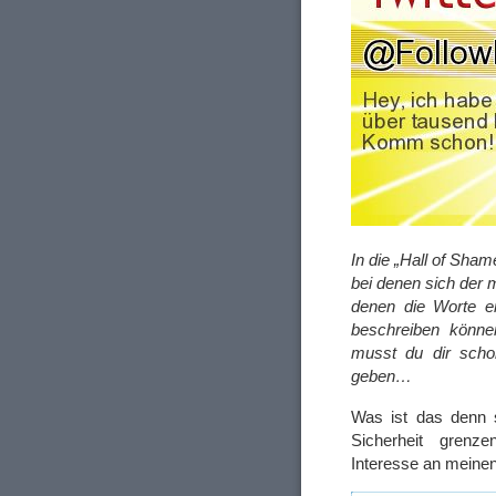
In die „Hall of Sha
bei denen sich der m
denen die Worte e
beschreiben könne
musst du dir scho
geben…
Was ist das denn s
Sicherheit grenz
Interesse an meinen