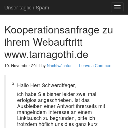
Unser täglich Spam
TOG
NAVI
Kooperationsanfrage zu
ihrem Webauftritt
www.tamagothi.de
10. November 2011
by
Nachtwächter
Leave a Comment
Hallo Herr Schwerdtfeger,
ich habe Sie bisher leider zwei mal
erfolglos angeschrieben. Ist das
Ausbleiben einer Antwort ihrerseits mit
mangelndem Interesse an einem
Linktausch zu begründen, bitte ich
trotzdem höflich uns dies ganz kurz