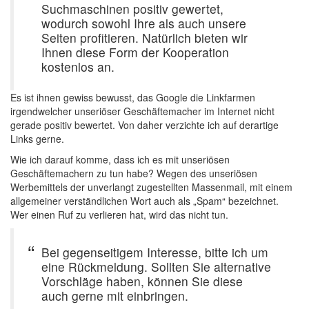
Suchmaschinen positiv gewertet,
wodurch sowohl Ihre als auch unsere
Seiten profitieren. Natürlich bieten wir
Ihnen diese Form der Kooperation
kostenlos an.
Es ist ihnen gewiss bewusst, das Google die Linkfarmen
irgendwelcher unseriöser Geschäftemacher im Internet nicht
gerade positiv bewertet. Von daher verzichte ich auf derartige
Links gerne.
Wie ich darauf komme, dass ich es mit unseriösen
Geschäftemachern zu tun habe? Wegen des unseriösen
Werbemittels der unverlangt zugestellten Massenmail, mit einem
allgemeiner verständlichen Wort auch als „Spam“ bezeichnet.
Wer einen Ruf zu verlieren hat, wird das nicht tun.
Bei gegenseitigem Interesse, bitte ich um
eine Rückmeldung. Sollten Sie alternative
Vorschläge haben, können Sie diese
auch gerne mit einbringen.