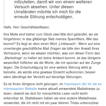
mitzuteilen, damit wir von einem weiteren
Versuch absehen. Unter diesen
Umständen möchte ich mich für die
erneute Störung entschuldigen.
Hallo, Herr Geschäftsbeflissen,
ihre Mails sind bisher zum Glück zwei Mal dort gelandet, wo sie
hingehören; in das glibberige Sieb meines Spamfilters. Wie das
kommt? Es liegt an dem einen Wort „Linktausch“. Wenn auf eine
unverlangte geschäftliche Mail (fragen sie bitte den Anwalt ihres
Vertrauens, wenn sie wissen möchten, was von dieser Form des
„Marketings“ zu halten ist) keine Antwort kommt, ist das übrigens
wesentlich höflicher als die Worte, die mir spontan auf der Zunge
liegen. Die Entschuldigung für eine weitere Störung wirkt ja
beinahe, als würde eine gewisse Einsicht aufkommen; besser
wäre allerdings der Verzicht auf derartige Störungen.
Es ist ihnen übrigens nicht gelungen, im
Impressum der für sie so
interessanten Website
meine aktuell verwendete Mailadresse zu
lesen, obwohl sie dort für menschliche Leser recht leicht
erkennbar ist. Stattdessen haben sie eine andere Mailadresse
verwendet, die ich nicht mit ein paar kleinen Tricks unbenutzbar