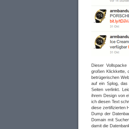
Dieser Vollspacke 
großen Klickkette,
betrügerischen Web
auf ein Splog, das 
Seiten verlinkt. Le
ihrem Design von e
ich diesen Text schr
diese zertifizierte
Dump der Datenbank
Domain mit Suchen
damit die Datenbank