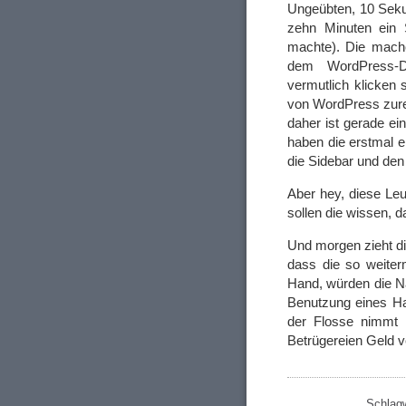
Ungeübten, 10 Sekun
zehn Minuten ein 
machte). Die mache
dem WordPress-D
vermutlich klicken
von WordPress zurec
daher ist gerade ein
haben die erstmal e
die Sidebar und den 
Aber hey, diese L
sollen die wissen,
Und morgen zieht di
dass die so weiter
Hand, würden die Nä
Benutzung eines Ha
der Flosse nimmt m
Betrügereien Geld
Schlag