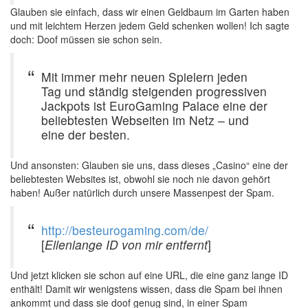
Glauben sie einfach, dass wir einen Geldbaum im Garten haben
und mit leichtem Herzen jedem Geld schenken wollen! Ich sagte
doch: Doof müssen sie schon sein.
Mit immer mehr neuen Spielern jeden
Tag und ständig steigenden progressiven
Jackpots ist EuroGaming Palace eine der
beliebtesten Webseiten im Netz – und
eine der besten.
Und ansonsten: Glauben sie uns, dass dieses „Casino“ eine der
beliebtesten Websites ist, obwohl sie noch nie davon gehört
haben! Außer natürlich durch unsere Massenpest der Spam.
http://besteurogaming.com/de/
[
Ellenlange ID von mir entfernt
]
Und jetzt klicken sie schon auf eine URL, die eine ganz lange ID
enthält! Damit wir wenigstens wissen, dass die Spam bei ihnen
ankommt und dass sie doof genug sind, in einer Spam