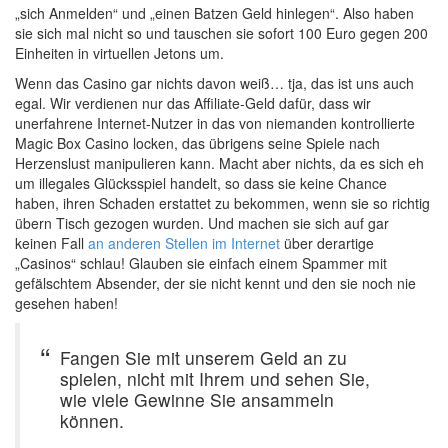
„sich Anmelden“ und „einen Batzen Geld hinlegen“. Also haben
sie sich mal nicht so und tauschen sie sofort 100 Euro gegen 200
Einheiten in virtuellen Jetons um.
Wenn das Casino gar nichts davon weiß… tja, das ist uns auch
egal. Wir verdienen nur das Affiliate-Geld dafür, dass wir
unerfahrene Internet-Nutzer in das von niemanden kontrollierte
Magic Box Casino locken, das übrigens seine Spiele nach
Herzenslust manipulieren kann. Macht aber nichts, da es sich eh
um illegales Glücksspiel handelt, so dass sie keine Chance
haben, ihren Schaden erstattet zu bekommen, wenn sie so richtig
übern Tisch gezogen wurden. Und machen sie sich auf gar
keinen Fall
an anderen Stellen im Internet
über derartige
„Casinos“ schlau! Glauben sie einfach einem Spammer mit
gefälschtem Absender, der sie nicht kennt und den sie noch nie
gesehen haben!
Fangen Sie mit unserem Geld an zu
spielen, nicht mit Ihrem und sehen Sie,
wie viele Gewinne Sie ansammeln
können.