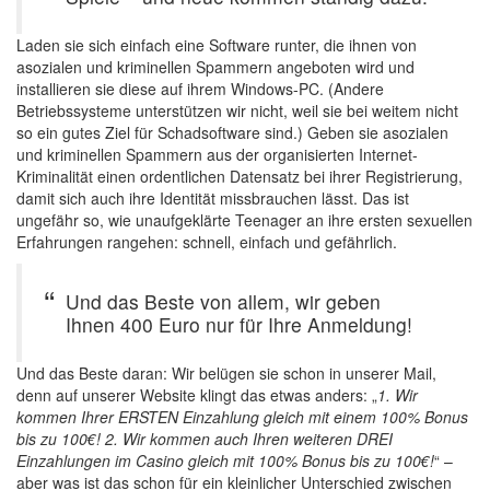
Laden sie sich einfach eine Software runter, die ihnen von
asozialen und kriminellen Spammern angeboten wird und
installieren sie diese auf ihrem Windows-PC. (Andere
Betriebssysteme unterstützen wir nicht, weil sie bei weitem nicht
so ein gutes Ziel für Schadsoftware sind.) Geben sie asozialen
und kriminellen Spammern aus der organisierten Internet-
Kriminalität einen ordentlichen Datensatz bei ihrer Registrierung,
damit sich auch ihre Identität missbrauchen lässt. Das ist
ungefähr so, wie unaufgeklärte Teenager an ihre ersten sexuellen
Erfahrungen rangehen: schnell, einfach und gefährlich.
Und das Beste von allem, wir geben
Ihnen 400 Euro nur für Ihre Anmeldung!
Und das Beste daran: Wir belügen sie schon in unserer Mail,
denn auf unserer Website klingt das etwas anders: „
1. Wir
kommen Ihrer ERSTEN Einzahlung gleich mit einem 100% Bonus
bis zu 100€! 2. Wir kommen auch Ihren weiteren DREI
Einzahlungen im Casino gleich mit 100% Bonus bis zu 100€!
“ –
aber was ist das schon für ein kleinlicher Unterschied zwischen