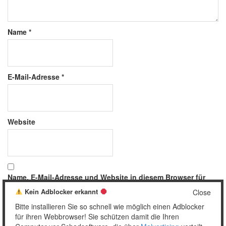
Name
*
E-Mail-Adresse
*
Website
Name, E-Mail-Adresse und Website in diesem Browser für
meinen nächsten Kommentar speichern.
Kein Adblocker erkannt
Close
Bitte installieren Sie so schnell wie möglich einen Adblocker
für ihren Webbrowser! Sie schützen damit die Ihren