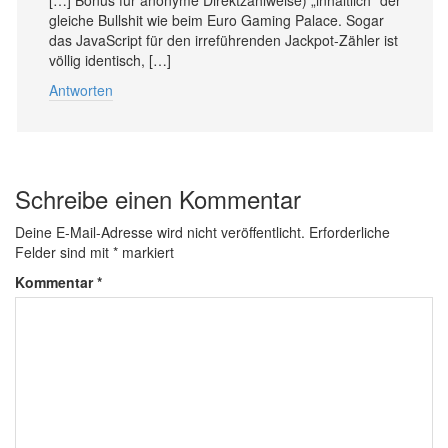
[…] Bonus für anonyme Direktzahlweise) „inhaltlich“ der
gleiche Bullshit wie beim Euro Gaming Palace. Sogar
das JavaScript für den irreführenden Jackpot-Zähler ist
völlig identisch, […]
Antworten
Schreibe einen Kommentar
Deine E-Mail-Adresse wird nicht veröffentlicht.
Erforderliche
Felder sind mit
*
markiert
Kommentar
*