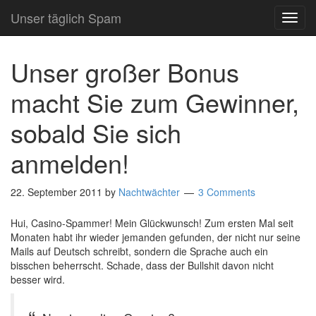
Unser täglich Spam
TOG
NAVI
Unser großer Bonus
macht Sie zum Gewinner,
sobald Sie sich
anmelden!
22. September 2011
by
Nachtwächter
3 Comments
Hui, Casino-Spammer! Mein Glückwunsch! Zum ersten Mal seit
Monaten habt ihr wieder jemanden gefunden, der nicht nur seine
Mails auf Deutsch schreibt, sondern die Sprache auch ein
bisschen beherrscht. Schade, dass der Bullshit davon nicht
besser wird.