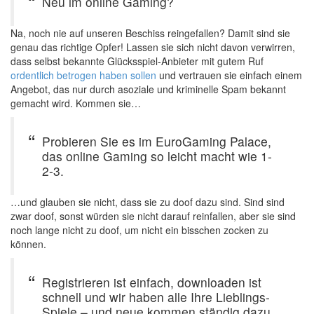
Neu im online Gaming?
Na, noch nie auf unseren Beschiss reingefallen? Damit sind sie
genau das richtige Opfer! Lassen sie sich nicht davon verwirren,
dass selbst bekannte Glücksspiel-Anbieter mit gutem Ruf
ordentlich betrogen haben sollen
und vertrauen sie einfach einem
Angebot, das nur durch asoziale und kriminelle Spam bekannt
gemacht wird. Kommen sie…
Probieren Sie es im EuroGaming Palace,
das online Gaming so leicht macht wie 1-
2-3.
…und glauben sie nicht, dass sie zu doof dazu sind. Sind sind
zwar doof, sonst würden sie nicht darauf reinfallen, aber sie sind
noch lange nicht zu doof, um nicht ein bisschen zocken zu
können.
Registrieren ist einfach, downloaden ist
schnell und wir haben alle Ihre Lieblings-
Spiele – und neue kommen ständig dazu.