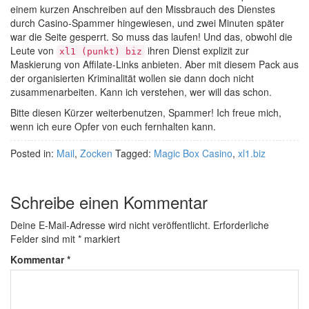
einem kurzen Anschreiben auf den Missbrauch des Dienstes
durch Casino-Spammer hingewiesen, und zwei Minuten später
war die Seite gesperrt. So muss das laufen! Und das, obwohl die
Leute von
ihren Dienst explizit zur
xl1 (punkt) biz
Maskierung von Affilate-Links anbieten. Aber mit diesem Pack aus
der organisierten Kriminalität wollen sie dann doch nicht
zusammenarbeiten. Kann ich verstehen, wer will das schon.
Bitte diesen Kürzer weiterbenutzen, Spammer! Ich freue mich,
wenn ich eure Opfer von euch fernhalten kann.
Posted in:
Mail
,
Zocken
Tagged:
Magic Box Casino
,
xl1.biz
Schreibe einen Kommentar
Deine E-Mail-Adresse wird nicht veröffentlicht.
Erforderliche
Felder sind mit
*
markiert
Kommentar
*