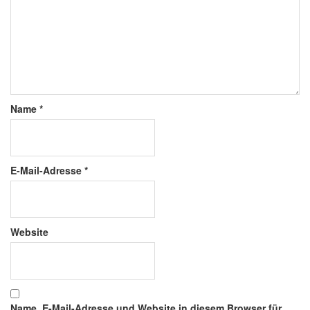
Name
*
E-Mail-Adresse
*
Website
Name, E-Mail-Adresse und Website in diesem Browser für