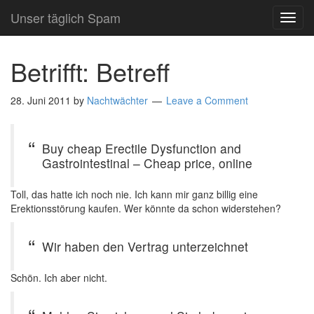
Unser täglich Spam
TOG
NAVI
Betrifft: Betreff
28. Juni 2011
by
Nachtwächter
Leave a Comment
Buy cheap Erectile Dysfunction and
Gastrointestinal – Cheap price, online
Toll, das hatte ich noch nie. Ich kann mir ganz billig eine
Erektionsstörung kaufen. Wer könnte da schon widerstehen?
Wir haben den Vertrag unterzeichnet
Schön. Ich aber nicht.