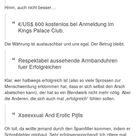
Hmm, auch nicht besser…
€/US$ 600 kostenlos bei Anmeldung im
Kings Palace Club.
Die Währung ist austauschbar und uns egal. Der Betrug bleibt.
Respektabel aussehende Armbanduhren
fuer Erfolgreichen
Klar, wer halbwegs erfolgreich ist (also so viele Sprossen zur
Menschwerdung erklommen hat, dass er sich selbst den Arsch
abwischen kann), der hat so ein Blendwerk nicht mehr nötig. Aber
die Anderen, die sich auch mal „erfolgreich“ fühlen sollen.
Xseexxual And Erotic Pijlls
Oh toll, da wollte jemand durch den Spamfilter kommen, indem er
Schreibfehler reinbaut. Sehr erfolgversprechend! Ich zitiere mal