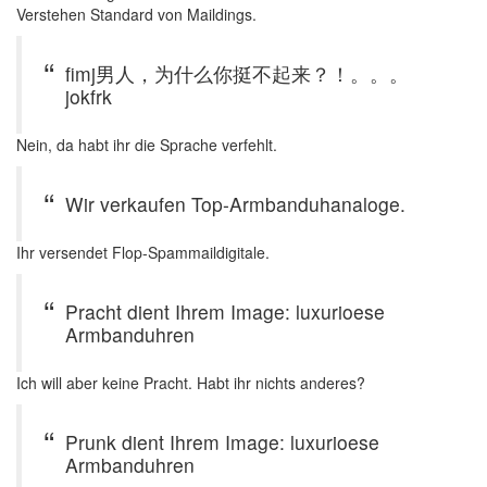
Verstehen Standard von Maildings.
fimj男人，为什么你挺不起来？！。。。
jokfrk
Nein, da habt ihr die Sprache verfehlt.
Wir verkaufen Top-Armbanduhanaloge.
Ihr versendet Flop-Spammaildigitale.
Pracht dient Ihrem Image: luxurioese
Armbanduhren
Ich will aber keine Pracht. Habt ihr nichts anderes?
Prunk dient Ihrem Image: luxurioese
Armbanduhren