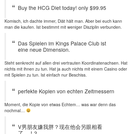
Buy the HCG Diet today! only $99.95
Komisch, ich dachte immer, Diät hält man. Aber bei euch kann
man die kaufen. Ist bestimmt mit weniger Disziplin verbunden.
Das Spielen im Kings Palace Club ist
eine neue Dimension.
Steht senkrecht auf allen drei vertrauten Koordinatenachsen. Hat
nichts mit ihnen zu tun. Hat ja auch nichts mit einem Casino oder
mit Spielen zu tun. Ist einfach nur Beschiss.
perfekte Kopien von echten Zeitmessern
Moment, die Kopie von etwas Echtem… was war denn das
nochmal…
V男朋友嫌我胖？现在他会另眼相看
了。！2