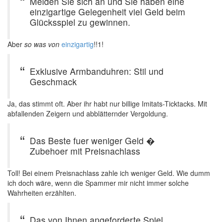
Melden Sie sich an und Sie haben eine
einzigartige Gelegenheit viel Geld beim
Glücksspiel zu gewinnen.
Aber
so was von
einzigartig
!!1!
Exklusive Armbanduhren: Stil und
Geschmack
Ja, das stimmt oft. Aber ihr habt nur billige Imitats-Ticktacks. Mit
abfallenden Zeigern und abblätternder Vergoldung.
Das Beste fuer weniger Geld �
Zubehoer mit Preisnachlass
Toll! Bei einem Preisnachlass zahle ich weniger Geld. Wie dumm
ich doch wäre, wenn die Spammer mir nicht immer solche
Wahrheiten erzählten.
Das von Ihnen angeforderte Spiel