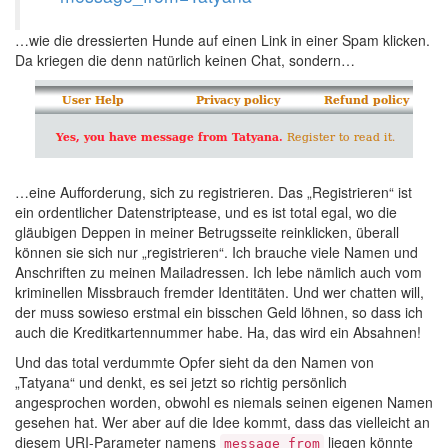
…wie die dressierten Hunde auf einen Link in einer Spam klicken.
Da kriegen die denn natürlich keinen Chat, sondern…
…eine Aufforderung, sich zu registrieren. Das „Registrieren“ ist
ein ordentlicher Datenstriptease, und es ist total egal, wo die
gläubigen Deppen in meiner Betrugsseite reinklicken, überall
können sie sich nur „registrieren“. Ich brauche viele Namen und
Anschriften zu meinen Mailadressen. Ich lebe nämlich auch vom
kriminellen Missbrauch fremder Identitäten. Und wer chatten will,
der muss sowieso erstmal ein bisschen Geld löhnen, so dass ich
auch die Kreditkartennummer habe. Ha, das wird ein Absahnen!
Und das total verdummte Opfer sieht da den Namen von
„Tatyana“ und denkt, es sei jetzt so richtig persönlich
angesprochen worden, obwohl es niemals seinen eigenen Namen
gesehen hat. Wer aber auf die Idee kommt, dass das vielleicht an
diesem URI-Parameter namens
liegen könnte
message_from