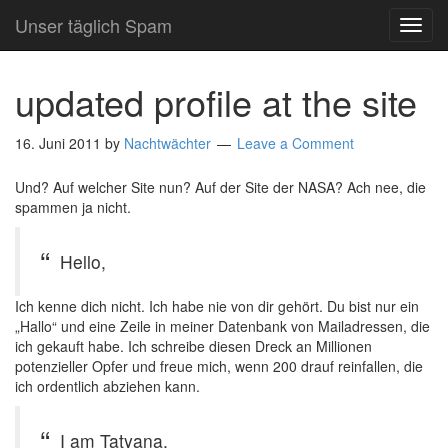
Unser täglich Spam
TOG
NAVI
updated profile at the site
16. Juni 2011
by
Nachtwächter
Leave a Comment
Und? Auf welcher Site nun? Auf der Site der NASA? Ach nee, die
spammen ja nicht.
Hello,
Ich kenne dich nicht. Ich habe nie von dir gehört. Du bist nur ein
„Hallo“ und eine Zeile in meiner Datenbank von Mailadressen, die
ich gekauft habe. Ich schreibe diesen Dreck an Millionen
potenzieller Opfer und freue mich, wenn 200 drauf reinfallen, die
ich ordentlich abziehen kann.
I am Tatyana,