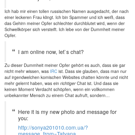
Ich hab mir einen tollen russischen Namen ausgedacht, der nach
einer leckeren Frau klingt. Ich bin Spammer und ich weiß, dass
das Gehirn meiner Opfer schlechter durchblutet wird, wenn der
Schwellkörper sich versteift. Ich lebe von der Dummheit meiner
Opfer.
I am online now, let`s chat?
Zu dieser Dummheit meiner Opfer gehört es auch, dass sie gar
nicht mehr wissen, was
IRC
ist. Dass sie glauben, dass man nur
auf irgendwelchen komischen Websites chatten könnte und nicht
mehr gelernt haben, was ein
richtiger
Chat ist. Und dass sie
keinen Moment Verdacht schöpfen, wenn ein vollkommen
unbekannter Mensch zu einem Chat aufruft, sondern…
Here it is my new photo and message for
you:
http://sonya201010.com.ua/?
message_from=Tatyana