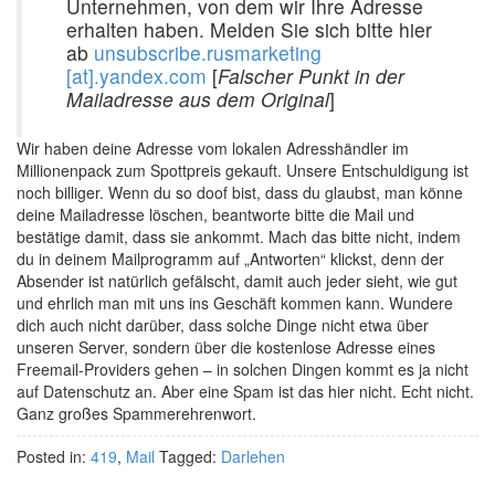
Unternehmen, von dem wir Ihre Adresse
erhalten haben. Melden Sie sich bitte hier
ab
unsubscribe.rusmarketing
[at].yandex.com
[
Falscher Punkt in der
Mailadresse aus dem Original
]
Wir haben deine Adresse vom lokalen Adresshändler im
Millionenpack zum Spottpreis gekauft. Unsere Entschuldigung ist
noch billiger. Wenn du so doof bist, dass du glaubst, man könne
deine Mailadresse löschen, beantworte bitte die Mail und
bestätige damit, dass sie ankommt. Mach das bitte nicht, indem
du in deinem Mailprogramm auf „Antworten“ klickst, denn der
Absender ist natürlich gefälscht, damit auch jeder sieht, wie gut
und ehrlich man mit uns ins Geschäft kommen kann. Wundere
dich auch nicht darüber, dass solche Dinge nicht etwa über
unseren Server, sondern über die kostenlose Adresse eines
Freemail-Providers gehen – in solchen Dingen kommt es ja nicht
auf Datenschutz an. Aber eine Spam ist das hier nicht. Echt nicht.
Ganz großes Spammerehrenwort.
Posted in:
419
,
Mail
Tagged:
Darlehen