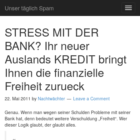
Unser täglich Spam
TOG
NAVI
STRESS MIT DER
BANK? Ihr neuer
Auslands KREDIT bringt
Ihnen die finanzielle
Freiheit zurueck
22. Mai 2011
by
Nachtwächter
Leave a Comment
Genau. Wenn man wegen seiner Schulden Probleme mit seiner
Bank hat, denn bedeutet weitere Verschuldung „Freiheit“. Wer
dieser Logik glaubt, der glaubt alles.