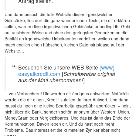
Antrag stellen.
Und dann besuch die tolle Website dieser irgendwelchen
Geldsäcke, lies dort die ganz wunderlichen Texte, die dir erklären
sollen, warum diese irgendwelchen Geldsäcke unbedingt ihr Geld
auf unsichere Weise und ohne den geringsten Gedanken an die
Bonität an irgendwelche Unbekannten verleihen wollen und dann
mach endlich einen hübschen, kleinen Datenstriptease auf der
Website…
Besuchen Sie unsere WEB Seite
[www]
easyallcredit.com
[
Schreibweise original
aus der Mail übernommen!
]
…von Verbrechern! Die werden dir übrigens antworten. Natürlich
werden die dir einen „Kredit“ zuteilen. In ihrer Antwort. Und dann
musst du noch eine kleine Bearbeitungsgebühr abdrücken – nein,
nicht über die Bank, sondern schön anonym über Western Union,
MoneyGram oder Vergleichbares. Und das ist dann das Ende der
Kommunikation. Davon leben dir. Und du hast noch mehr
Probleme. Das interessiert die kriminellen Zyniker aber nicht