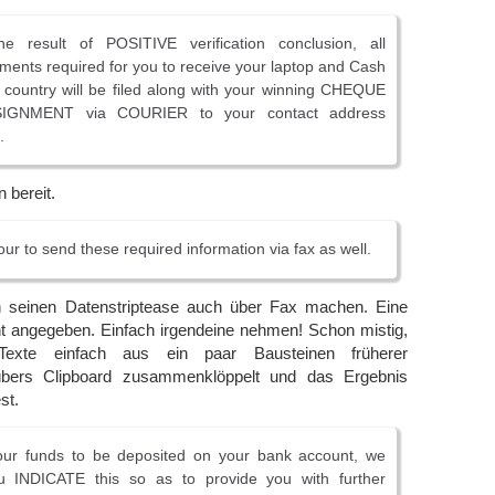
e result of POSITIVE verification conclusion, all
ents required for you to receive your laptop and Cash
country will be filed along with your winning CHEQUE
GNMENT via COURIER to your contact address
.
n bereit.
ur to send these required information via fax as well.
n seinen Datenstriptease auch über Fax machen. Eine
t angegeben. Einfach irgendeine nehmen! Schon mistig,
xte einfach aus ein paar Bausteinen früherer
bers Clipboard zusammenklöppelt und das Ergebnis
st.
your funds to be deposited on your bank account, we
u INDICATE this so as to provide you with further