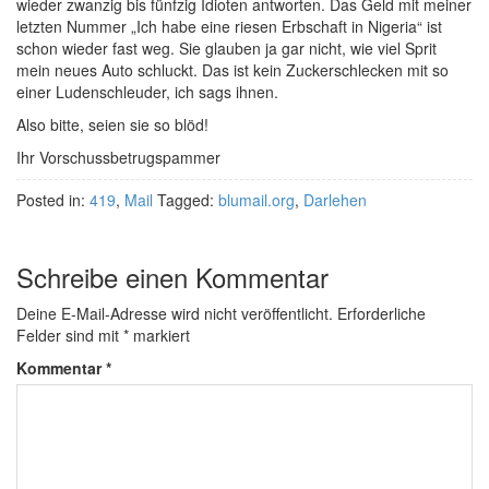
wieder zwanzig bis fünfzig Idioten antworten. Das Geld mit meiner
letzten Nummer „Ich habe eine riesen Erbschaft in Nigeria“ ist
schon wieder fast weg. Sie glauben ja gar nicht, wie viel Sprit
mein neues Auto schluckt. Das ist kein Zuckerschlecken mit so
einer Ludenschleuder, ich sags ihnen.
Also bitte, seien sie so blöd!
Ihr Vorschussbetrugspammer
Posted in:
419
,
Mail
Tagged:
blumail.org
,
Darlehen
Schreibe einen Kommentar
Deine E-Mail-Adresse wird nicht veröffentlicht.
Erforderliche
Felder sind mit
*
markiert
Kommentar
*