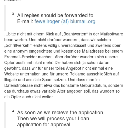
All replies should be forwarded to
E-mail:
fewellroger (at) blumail.org
…bitte nicht mit einem Klick auf „Beantworten“ in der Mailsoftware
beantworten. Und nicht darüber wundern, dass wir solchen
„Schriftverkehr“ erstens völlig unverschlüsselt und zweitens über
eine anonym eingerichtete und kostenlose Mailadresse bei einem
Freemail-Provider machen. Aber darüber wundern sich unsere
Opfer bestimmt nicht mehr. Die haben sich ja schon daran
gewöhnt, dass wir für unser tolles Angebot nicht einmal eine
Website unterhalten und für unsere Reklame ausschließlich auf
illegale und asoziale Spam setzen. Und dass man im
Datenstriptease nicht etwa das konstante Geburtsdatum, sondern
das durchaus etwas variable Alter angeben soll, das wundert so
ein Opfer auch nicht weiter.
As soon as we recieve the application,
Then we will process your Loan
application for approval