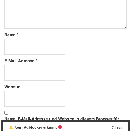
Name
*
E-Mail-Adresse
*
Website
Name, E-Mail-Adresse und Website in diesem Browser für
meinen nächsten Kommentar speichern.
Kein Adblocker erkannt
Close