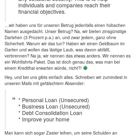
individuals and companies reach their
financial objectives.
…wir haben uns für unseren Betrug jedenfalls einen hübschen
Namen ausgedacht. Unser Betrug? Na, wir bieten zinsgünstige
Darlehen (3 Prozent p.a.) an, und zwar jedem, ganz ohne
Sicherheit. Warum wir das tun? Haben wir einen Geldbaum im
Garten und wollen das lästige Laub, was davon abfällt,
verbrennen? Na ja, wir nennen das etwas anders. Wir nennen es
ein Wohlfahrts-Paket. Das ist doch genau das, was man bei
einem Kredithai erwarten würde, nicht?!
Hey, und bei uns gibts einfach alles. Schreiben wir zumindest in
unseren Mails mit gefälschtem Absender:
* Personal Loan (Unsecured)
* Business Loan (Unsecured)
* Debt Consolidation Loan
* Improve your home
Man kann sich sogar Zaster leihen, um seine Schulden an