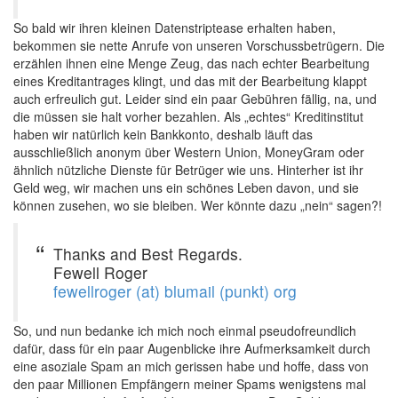
So bald wir ihren kleinen Datenstriptease erhalten haben,
bekommen sie nette Anrufe von unseren Vorschussbetrügern. Die
erzählen ihnen eine Menge Zeug, das nach echter Bearbeitung
eines Kreditantrages klingt, und das mit der Bearbeitung klappt
auch erfreulich gut. Leider sind ein paar Gebühren fällig, na, und
die müssen sie halt vorher bezahlen. Als „echtes“ Kreditinstitut
haben wir natürlich kein Bankkonto, deshalb läuft das
ausschließlich anonym über Western Union, MoneyGram oder
ähnlich nützliche Dienste für Betrüger wie uns. Hinterher ist ihr
Geld weg, wir machen uns ein schönes Leben davon, und sie
können zusehen, wo sie bleiben. Wer könnte dazu „nein“ sagen?!
Thanks and Best Regards.
Fewell Roger
fewellroger (at) blumail (punkt) org
So, und nun bedanke ich mich noch einmal pseudofreundlich
dafür, dass für ein paar Augenblicke ihre Aufmerksamkeit durch
eine asoziale Spam an mich gerissen habe und hoffe, dass von
den paar Millionen Empfängern meiner Spams wenigstens mal