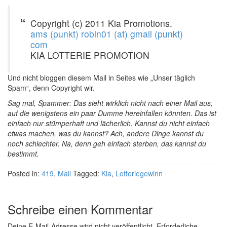
Copyright (c) 2011 Kia Promotions.
ams (punkt) robin01 (at) gmail (punkt)
com
KIA LOTTERIE PROMOTION
Und nicht bloggen diesem Mail in Seites wie „Unser täglich
Spam“, denn Copyright wir.
Sag mal, Spammer: Das sieht wirklich nicht nach einer Mail aus,
auf die wenigstens ein paar Dumme hereinfallen könnten. Das ist
einfach nur stümperhaft und lächerlich. Kannst du nicht einfach
etwas machen, was du kannst? Ach, andere Dinge kannst du
noch schlechter. Na, denn geh einfach sterben, das kannst du
bestimmt.
Posted in:
419
,
Mail
Tagged:
Kia
,
Lotteriegewinn
Schreibe einen Kommentar
Deine E-Mail-Adresse wird nicht veröffentlicht.
Erforderliche