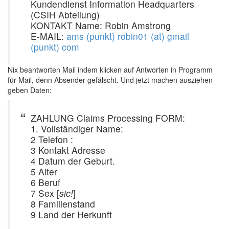
Kundendienst Information Headquarters
(CSIH Abteilung)
KONTAKT Name: Robin Amstrong
E-MAIL:
ams (punkt) robin01 (at) gmail
(punkt) com
Nix beantworten Mail indem klicken auf Antworten in Programm
für Mail, denn Absender gefälscht. Und jetzt machen ausziehen
geben Daten:
ZAHLUNG Claims Processing FORM:
1. Vollständiger Name:
2 Telefon :
3 Kontakt Adresse
4 Datum der Geburt.
5 Alter
6 Beruf
7 Sex [
sic!
]
8 Familienstand
9 Land der Herkunft