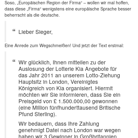
Soso, „Europäischen Region der Firma“ – wollen wir mal hoffen,
dass diese „Firma“ wenigstens eine europäische Sprache besser
beherrscht als die deutsche.
Lieber Sieger,
Eine Anrede zum Wegschmeißen! Und jetzt der Text erstmal:
Wir glücklich, Ihnen mitteilen zu der
Auslosung der Lotterie Kia Angebote für
das Jahr 2011 an unserem Lotto-Ziehung
Hauptsitz in London, Vereinigtes
Königreich von Kia organisiert. Hiermit
möchten wir Sie informieren, dass Sie ein
Preisgeld von £ 1.500.000,00 gewonnen
(eine Million fünfhunderttausend Britische
Pfund Sterling).
Wir bedauern, dass Ihre Zahlung
genehmigt Datei nach London war wegen
haben wir 3 Gewinner in Großbritannien,