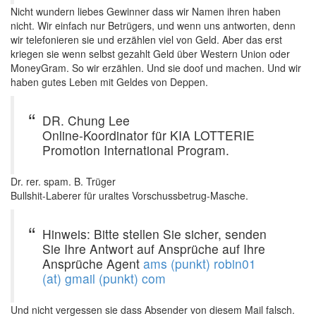
Nicht wundern liebes Gewinner dass wir Namen ihren haben
nicht. Wir einfach nur Betrügers, und wenn uns antworten, denn
wir telefonieren sie und erzählen viel von Geld. Aber das erst
kriegen sie wenn selbst gezahlt Geld über Western Union oder
MoneyGram. So wir erzählen. Und sie doof und machen. Und wir
haben gutes Leben mit Geldes von Deppen.
DR. Chung Lee
Online-Koordinator für KIA LOTTERIE
Promotion International Program.
Dr. rer. spam. B. Trüger
Bullshit-Laberer für uraltes Vorschussbetrug-Masche.
Hinweis: Bitte stellen Sie sicher, senden
Sie Ihre Antwort auf Ansprüche auf Ihre
Ansprüche Agent
ams (punkt) robin01
(at) gmail (punkt) com
Und nicht vergessen sie dass Absender von diesem Mail falsch.