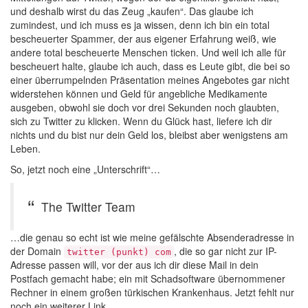
und deshalb wirst du das Zeug „kaufen“. Das glaube ich
zumindest, und ich muss es ja wissen, denn ich bin ein total
bescheuerter Spammer, der aus eigener Erfahrung weiß, wie
andere total bescheuerte Menschen ticken. Und weil ich alle für
bescheuert halte, glaube ich auch, dass es Leute gibt, die bei so
einer überrumpelnden Präsentation meines Angebotes gar nicht
widerstehen können und Geld für angebliche Medikamente
ausgeben, obwohl sie doch vor drei Sekunden noch glaubten,
sich zu Twitter zu klicken. Wenn du Glück hast, liefere ich dir
nichts und du bist nur dein Geld los, bleibst aber wenigstens am
Leben.
So, jetzt noch eine „Unterschrift“…
The Twitter Team
…die genau so echt ist wie meine gefälschte Absenderadresse in
der Domain
, die so gar nicht zur IP-
twitter (punkt) com
Adresse passen will, vor der aus ich dir diese Mail in dein
Postfach gemacht habe; ein mit Schadsoftware übernommener
Rechner in einem großen türkischen Krankenhaus. Jetzt fehlt nur
noch ein weiterer Link…