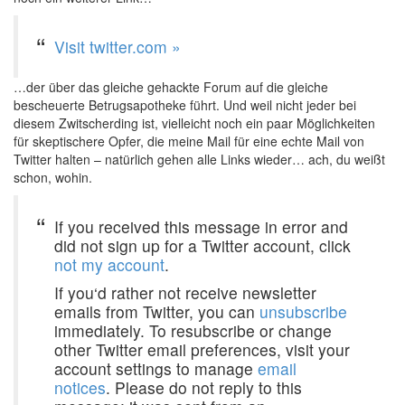
Visit twitter.com »
…der über das gleiche gehackte Forum auf die gleiche
bescheuerte Betrugsapotheke führt. Und weil nicht jeder bei
diesem Zwitscherding ist, vielleicht noch ein paar Möglichkeiten
für skeptischere Opfer, die meine Mail für eine echte Mail von
Twitter halten – natürlich gehen alle Links wieder… ach, du weißt
schon, wohin.
If you received this message in error and
did not sign up for a Twitter account, click
not my account
.
If you‘d rather not receive newsletter
emails from Twitter, you can
unsubscribe
immediately. To resubscribe or change
other Twitter email preferences, visit your
account settings to manage
email
notices
. Please do not reply to this