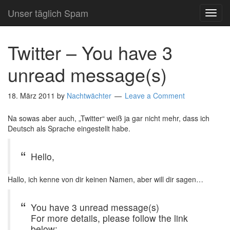
Unser täglich Spam
TOG
NAVI
Twitter – You have 3
unread message(s)
18. März 2011
by
Nachtwächter
Leave a Comment
Na sowas aber auch, „Twitter“ weiß ja gar nicht mehr, dass ich
Deutsch als Sprache eingestellt habe.
Hello,
Hallo, ich kenne von dir keinen Namen, aber will dir sagen…
You have 3 unread message(s)
For more details, please follow the link
below: