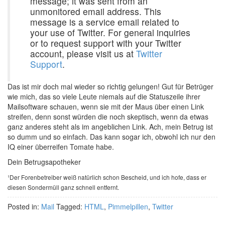
message; it was sent from an
unmonitored email address. This
message is a service email related to
your use of Twitter. For general inquiries
or to request support with your Twitter
account, please visit us at
Twitter
Support
.
Das ist mir doch mal wieder so richtig gelungen! Gut für Betrüger
wie mich, das so viele Leute niemals auf die Statuszeile ihrer
Mailsoftware schauen, wenn sie mit der Maus über einen Link
streifen, denn sonst würden die noch skeptisch, wenn da etwas
ganz anderes steht als im angeblichen Link. Ach, mein Betrug ist
so dumm und so einfach. Das kann sogar ich, obwohl ich nur den
IQ einer überreifen Tomate habe.
Dein Betrugsapotheker
¹Der Forenbetreiber weiß natürlich schon Bescheid, und ich hofe, dass er
diesen Sondermüll ganz schnell entfernt.
Posted in:
Mail
Tagged:
HTML
,
Pimmelpillen
,
Twitter