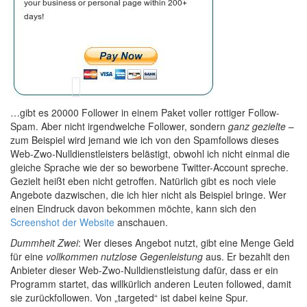
…gibt es 20000 Follower in einem Paket voller rottiger Follow-
Spam. Aber nicht irgendwelche Follower, sondern
ganz gezielte
–
zum Beispiel wird jemand wie ich von den Spamfollows dieses
Web-Zwo-Nulldienstleisters belästigt, obwohl ich nicht einmal die
gleiche Sprache wie der so beworbene Twitter-Account spreche.
Gezielt heißt eben nicht getroffen. Natürlich gibt es noch viele
Angebote dazwischen, die ich hier nicht als Beispiel bringe. Wer
einen Eindruck davon bekommen möchte, kann sich den
Screenshot der Website
anschauen.
Dummheit Zwei
: Wer dieses Angebot nutzt, gibt eine Menge Geld
für eine
vollkommen nutzlose Gegenleistung
aus. Er bezahlt den
Anbieter dieser Web-Zwo-Nulldienstleistung dafür, dass er ein
Programm startet, das willkürlich anderen Leuten followed, damit
sie zurückfollowen. Von „targeted“ ist dabei keine Spur.