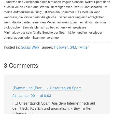
– und wie das Zwitschern eines hirnlosen Vogels sieht die Twitter-Spam dann
auch in vielen Fällen aus. Wer mit derartigen Web-Zwo-Nullbotschaften um
meine Aufmerksamkeit ringt, ist eben ein Spammer. Das Medium kann
wechseln, die Idiotie bleibt die gleiche. Twitter wäre ungleich erträglicher,
wenn die dort aufscheinenden Menschen – ein Spammer ist höchstens im
biologischen Sinn als Mensch zu betrachten – ein gewisses
Minimalbewusstsein für die Seuche der Spam hätten und immer wieder
einmal gegen jeden Spammer vorgingen.
Posted in:
Social Web
Tagged:
Follower
,
S/M
,
Twitter
3 Comments
„Twitter“ und „Buy“… « Unser täglich Spam
24. Januar 2011 at 0:03
[…] Unser täglich Spam Aus dem Internet frisch auf
den Tisch. Köstlich und aromatisch. « Buy Twitter
followers […]