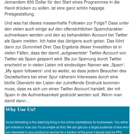
Jemandem 850 Dollar für den Start eines Programmes in die
Hand drücken zu sollen, ist eine ganz schön happige
Preisgestaltung.
Und was hat dieses massenhafte Followen zur Folge? Dass unter
den vielen auch einige auf den offensichtlichen Spamcharakter
aufmerksam werden und den so behandelten Account bei Twitter
als Spam melden. Ich habe das übrigens auch getan. Das führt
dann zur
Dummheit Drei
: Das Ergebnis dieser Investition ist in
vielen Fällen, dass der damit „aufgewertete“ Twitter-Account von
Twitter als Spam gesperrt wird. Bis zur Sperrung durch Twitter
erscheint er in vielen Listen mit eindeutigen Namen wie „Spam“,
„My spam followers“ und so weiter, so dass jedem Besucher des
Gezwitschers bei einer Spur näherem Interesses durch eine
bloße Übersicht der Listen der zutreffende Eindruck kommen
muss, dass es sich um einen Twitter-Account handelt, der mit
Spam in die Aufmerksamkeit gedrückt werden soll. Wenn man
damit dann…