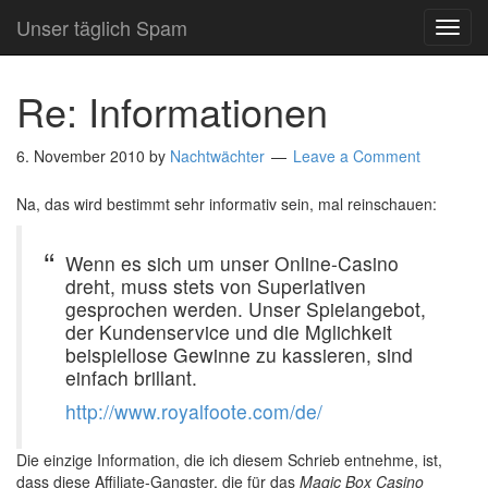
Unser täglich Spam
TOG
NAVI
Re: Informationen
6. November 2010
by
Nachtwächter
Leave a Comment
Na, das wird bestimmt sehr informativ sein, mal reinschauen:
Wenn es sich um unser Online-Casino
dreht, muss stets von Superlativen
gesprochen werden. Unser Spielangebot,
der Kundenservice und die Mglichkeit
beispiellose Gewinne zu kassieren, sind
einfach brillant.
http://www.royalfoote.com/de/
Die einzige Information, die ich diesem Schrieb entnehme, ist,
dass diese Affiliate-Gangster, die für das
Magic Box Casino