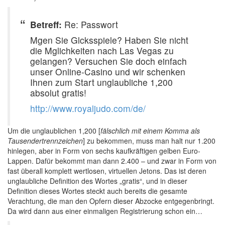
Betreff:
Re: Passwort
Mgen Sie Glcksspiele? Haben Sie nicht
die Mglichkeiten nach Las Vegas zu
gelangen? Versuchen Sie doch einfach
unser Online-Casino und wir schenken
Ihnen zum Start unglaubliche 1,200
absolut gratis!
http://www.royaljudo.com/de/
Um die unglaublichen 1,200 [
fälschlich mit einem Komma als
Tausendertrennzeichen
] zu bekommen, muss man halt nur 1.200
hinlegen, aber in Form von sechs kaufkräftigen gelben Euro-
Lappen. Dafür bekommt man dann 2.400 – und zwar in Form von
fast überall komplett wertlosen, virtuellen Jetons. Das ist deren
unglaubliche Definition des Wortes „gratis“, und in dieser
Definition dieses Wortes steckt auch bereits die gesamte
Verachtung, die man den Opfern dieser Abzocke entgegenbringt.
Da wird dann aus einer einmaligen Registrierung schon ein…