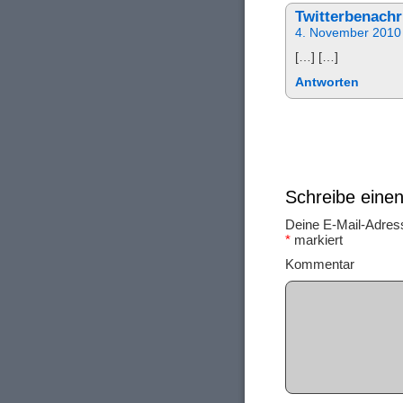
Twitterbenach
4. November 2010
[…] […]
Antworten
Schreibe ein
Deine E-Mail-Adresse
*
markiert
Ko