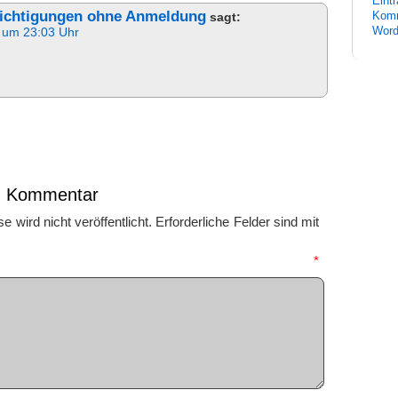
Eint
richtigungen ohne Anmeldung
Komm
sagt:
Word
 um 23:03 Uhr
en Kommentar
 wird nicht veröffentlicht.
Erforderliche Felder sind mit
mmentar
*