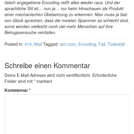
falsch angegebene Encoding reißt alles wieder raus. Und der
sprachliche Stil ist… nun ja… nur beim Hinschauen als Produkt
einer mechanischen Übelsetzung zu erkennen. Man muss ja fast
von Glück sprechen, dass die meisten Spammer so schlecht sind,
sonst würden vielleicht noch viel mehr Menschen auf ihre
Betrugsversuche reinfallen.
Posted in:
419
,
Mail
Tagged:
aim.com
,
Encoding
,
Fail
,
Todesfall
Schreibe einen Kommentar
Deine E-Mail-Adresse wird nicht veröffentlicht.
Erforderliche
Felder sind mit
*
markiert
Kommentar
*