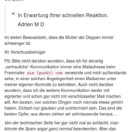
In Erwartung Ihrer schnellen Reaktion.
Adrien M D
Im steten Bewusstsein, dass die Mutter der Deppen immer
schwanger ist.
Ihr Vorschussbetrüger
PS: Bitte nicht darüber wundern, dass ich für derartig
„vertrauliche“ Kommunikation immer eine Mailadresse beim
Freemailer
verwende und mich außerstande
aim (punkt) com
sehe, in einer solchen Angelegenheit einen Mailserver unter
meiner eigenen Kontrolle zu betreiben. Auch nicht darüber
wundern, dass ich die weitere Kommunikation weder mit
signierter und schon gar nicht mit verschlüsselter Mail machen
will. Am besten, von solchen Dingen noch niemals etwas gehört
haben. Einfach nur glauben und uninformiert sein. Das sind die
besten Opfer, aus denen ziehen wir zehntausende heraus…
Von der technischen Seite her gar nicht mal so schlecht, man
könnte die Spam sogar ganz normal beantworten. Aber das