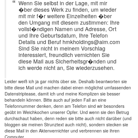
Wenn Sie selbst in der Lage, mit mir
�ber dieses Werk zu finden, um wieder
mit mir f�r weitere Einzelheiten �ber
den Umgang mit diesem zustimmen: Ihre
vollst�ndigen Namen und Adresse, Ort
und Ihre Geburtsdatum, Ihre Telefon
Details und Beruf hmkholdings@aim.com
Sind Sie nicht in meinem Vorschlag
interessiert, freundlich vernichten Sie
diese Mail aus Sicherheitsgr�nden und
ich werde nicht an, Sie wiederzusehen.
Leider weiß ich ja gar nichts über sie. Deshalb beantworten sie
bitte diese Mail und machen dabei einen möglichst umfassenden
Datenstriptease, damit ich und meine Komplizen sie besser
behandeln können. Bitte auch auf jeden Fall an eine
Telefonnummer denken, denn am Telefon sind wir besonders
geübt im Weichkochen unserer Opfer. Und wenn sie den Betrug
durchschaut haben, denn reden sie bitte auch nicht darüber (und
bloggen sie meinen Strunztext auch nicht), sondern stecken sie
diese Mail in den Aktenvernichter und verbrennen sie ihren
Computer.