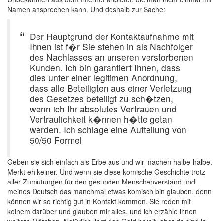
Namen ansprechen kann. Und deshalb zur Sache:
Der Hauptgrund der Kontaktaufnahme mit
Ihnen ist f�r Sie stehen in als Nachfolger
des Nachlasses an unseren verstorbenen
Kunden. Ich bin garantiert Ihnen, dass
dies unter einer legitimen Anordnung,
dass alle Beteiligten aus einer Verletzung
des Gesetzes beteiligt zu sch�tzen,
wenn ich Ihr absolutes Vertrauen und
Vertraulichkeit k�nnen h�tte getan
werden. Ich schlage eine Aufteilung von
50/50 Formel
Geben sie sich einfach als Erbe aus und wir machen halbe-halbe.
Merkt eh keiner. Und wenn sie diese komische Geschichte trotz
aller Zumutungen für den gesunden Menschenverstand und
meines Deutsch das manchmal etwas komisch bin glauben, denn
können wir so richtig gut in Kontakt kommen. Sie reden mit
keinem darüber und glauben mir alles, und ich erzähle ihnen