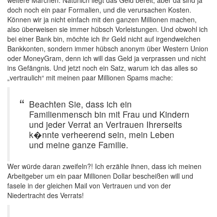
weitere Märchen. Natürlich liegt das Geld bereit, aber da sind ja
doch noch ein paar Formalien, und die verursachen Kosten.
Können wir ja nicht einfach mit den ganzen Millionen machen,
also überweisen sie immer hübsch Vorleistungen. Und obwohl ich
bei einer Bank bin, möchte ich ihr Geld nicht auf irgendwelchen
Bankkonten, sondern immer hübsch anonym über Western Union
oder MoneyGram, denn ich will das Geld ja verprassen und nicht
ins Gefängnis. Und jetzt noch ein Satz, warum ich das alles so
„vertraulich“ mit meinen paar Millionen Spams mache:
Beachten Sie, dass ich ein
Familienmensch bin mit Frau und Kindern
und jeder Verrat an Vertrauen Ihrerseits
k�nnte verheerend sein, mein Leben
und meine ganze Familie.
Wer würde daran zweifeln?! Ich erzähle ihnen, dass ich meinen
Arbeitgeber um ein paar Millionen Dollar bescheißen will und
fasele in der gleichen Mail von Vertrauen und von der
Niedertracht des Verrats!