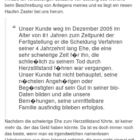
beim Beschreibung von Anliegens meines und es liegt ein riesen
Haufen Zaster bei uns herum.
Unser Kunde weg im Dezember 2005 im
Alter von 81 Jahren zum Zeitpunkt der
Fertigstellung er die Scheidung Verfahren
seiner 4 Jahrzehnt lang Ehe, die eine
sehr schwierige Zeit f�r ihn, die
schlie�lich zu seinem Tod durch
Herzstillstand f�hren war vergangen.
Unser Kunde hat nicht behauptet, seine
n�chsten Angeh�rigen oder
Beg�nstigten auf sein Gut in seiner bio-
Daten bilden und alle unsere
Bem�hungen, seine unmittelbare
Familie ausfindig blieben erfolglos.
Nachdem die schwierige Ehe zum Herzstillstand führte, ist keiner
mehr da, der das Geld haben könnte. Da ist es doch immer noch
das beste, wenn man es irgendwelchen namenlosen
Unbekannten aus dem Internet anbietet, die man nicht einmal mit