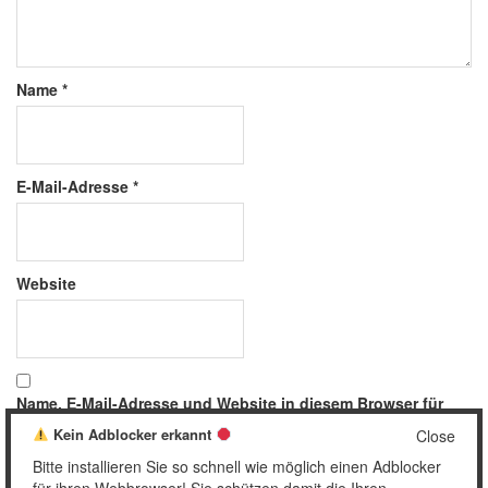
Name
*
E-Mail-Adresse
*
Website
Name, E-Mail-Adresse und Website in diesem Browser für
meinen nächsten Kommentar speichern.
Kein Adblocker erkannt
Close
Bitte installieren Sie so schnell wie möglich einen Adblocker