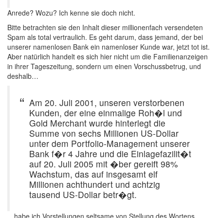
Anrede? Wozu? Ich kenne sie doch nicht.
Bitte betrachten sie den Inhalt dieser millionenfach versendeten
Spam als total vertraulich. Es geht darum, dass jemand, der bei
unserer namenlosen Bank ein namenloser Kunde war, jetzt tot ist.
Aber natürlich handelt es sich hier nicht um die Familienanzeigen
in ihrer Tageszeitung, sondern um einen Vorschussbetrug, und
deshalb…
Am 20. Juli 2001, unseren verstorbenen
Kunden, der eine einmalige Roh�l und
Gold Merchant wurde hinterlegt die
Summe von sechs Millionen US-Dollar
unter dem Portfolio-Management unserer
Bank f�r 4 Jahre und die Einlagefazilit�t
auf 20. Juli 2005 mit �ber gereift 98%
Wachstum, das auf insgesamt elf
Millionen achthundert und achtzig
tausend US-Dollar betr�gt.
…habe ich Vorstellungen seltsame von Stellung des Wortens