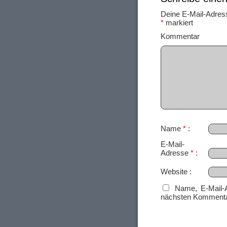
Deine E-Mail-Adresse
*
markiert
Ko
Name
*
E-Mail-
Adresse
*
Website
Name, E-Mail-
nächsten Kommenta