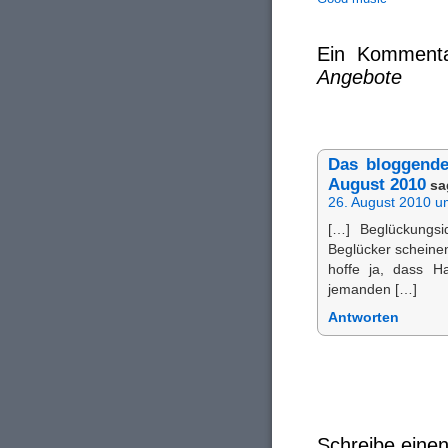
Ein Komment
Angebote
Das bloggende
August 2010
sa
26. August 2010 u
[…] Beglückungsi
Beglücker scheinen
hoffe ja, dass Ha
jemanden […]
Antworten
Schreibe ein