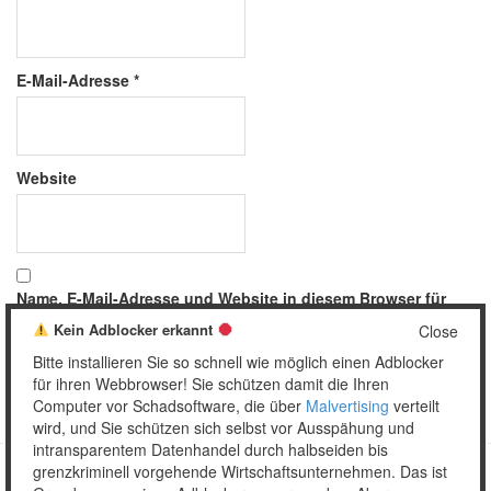
E-Mail-Adresse
*
Website
Name, E-Mail-Adresse und Website in diesem Browser für
meinen nächsten Kommentar speichern.
Kein Adblocker erkannt
Close
Bitte installieren Sie so schnell wie möglich einen Adblocker
für ihren Webbrowser! Sie schützen damit die Ihren
Computer vor Schadsoftware, die über
Malvertising
verteilt
wird, und Sie schützen sich selbst vor Ausspähung und
intransparentem Datenhandel durch halbseiden bis
grenzkriminell vorgehende Wirtschaftsunternehmen. Das ist