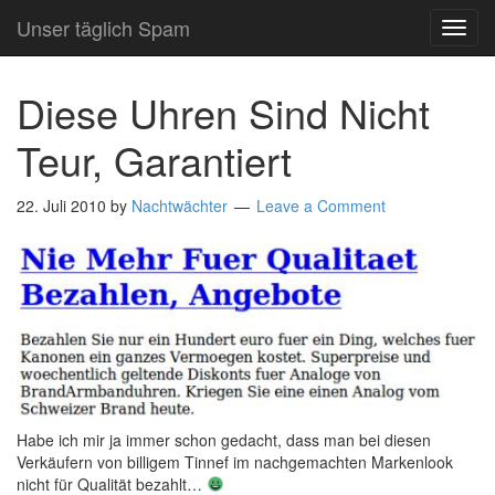
Unser täglich Spam
TOG
NAVI
Diese Uhren Sind Nicht
Teur, Garantiert
22. Juli 2010
by
Nachtwächter
Leave a Comment
Habe ich mir ja immer schon gedacht, dass man bei diesen
Verkäufern von billigem Tinnef im nachgemachten Markenlook
nicht für Qualität bezahlt…