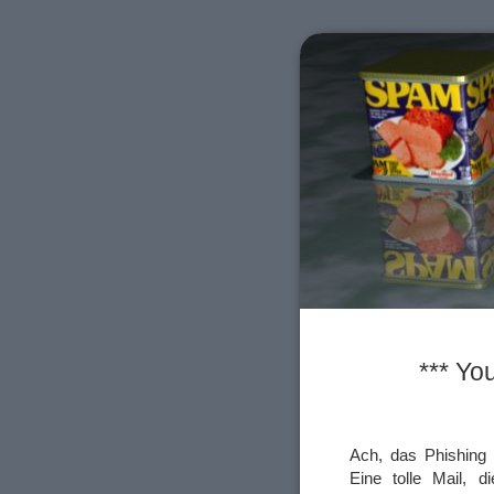
*** Yo
Ach, das Phishing 
Eine tolle Mail, 