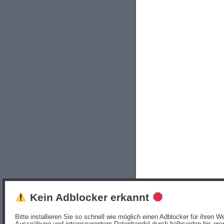
Kein Adblocker erkannt
Bitte installieren Sie so schnell wie möglich einen Adblocker für ihren