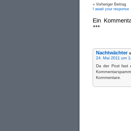
« Vorheriger Beitrag
I await your response
Ein Kommenta
***
Nachtwächter
s
24. Mai 2011 um 1
Da der Post fast e
Kommentarspamm
Kommentare.