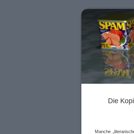
Die Kop
Manche „literaris