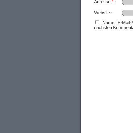
Adresse
*
Website
Name, E-Mail-
nächsten Kommenta