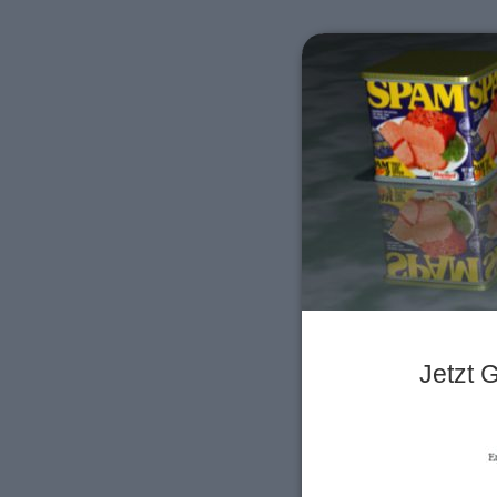
Jetzt G