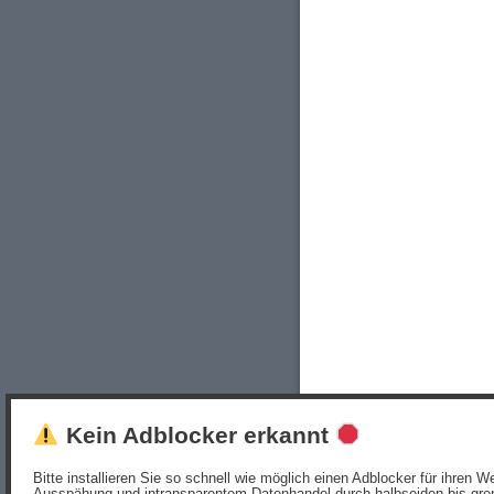
Kein Adblocker erkannt
Bitte installieren Sie so schnell wie möglich einen Adblocker für ihren