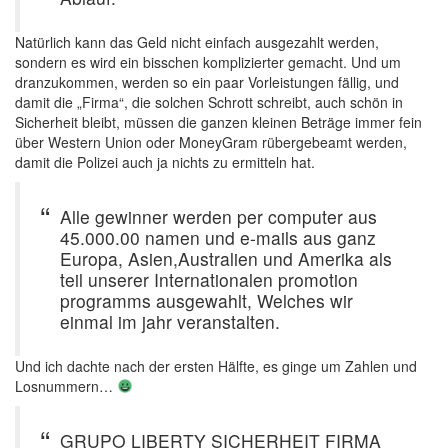
Natürlich kann das Geld nicht einfach ausgezahlt werden,
sondern es wird ein bisschen komplizierter gemacht. Und um
dranzukommen, werden so ein paar Vorleistungen fällig, und
damit die „Firma“, die solchen Schrott schreibt, auch schön in
Sicherheit bleibt, müssen die ganzen kleinen Beträge immer fein
über Western Union oder MoneyGram rübergebeamt werden,
damit die Polizei auch ja nichts zu ermitteln hat.
Alle gewinner werden per computer aus
45.000.00 namen und e-mails aus ganz
Europa, Asien,Australien und Amerika als
teil unserer Internationalen promotion
programms ausgewahlt, Welches wir
einmal im jahr veranstalten.
Und ich dachte nach der ersten Hälfte, es ginge um Zahlen und
Losnummern…
GRUPO LIBERTY SICHERHEIT FIRMA