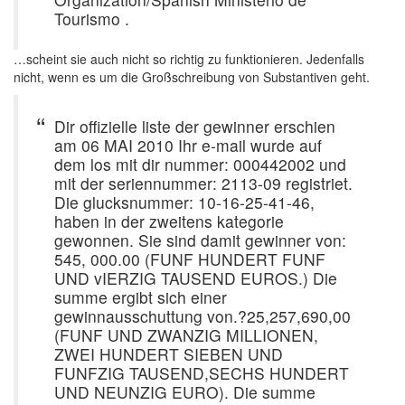
Tourismo .
…scheint sie auch nicht so richtig zu funktionieren. Jedenfalls
nicht, wenn es um die Großschreibung von Substantiven geht.
Dir offizielle liste der gewinner erschien
am 06 MAI 2010 Ihr e-mail wurde auf
dem los mit dir nummer: 000442002 und
mit der seriennummer: 2113-09 registriet.
Die glucksnummer: 10-16-25-41-46,
haben in der zweitens kategorie
gewonnen. Sie sind damit gewinner von:
545, 000.00 (FUNF HUNDERT FUNF
UND vIERZIG TAUSEND EUROS.) Die
summe ergibt sich einer
gewinnausschuttung von.?25,257,690,00
(FUNF UND ZWANZIG MILLIONEN,
ZWEI HUNDERT SIEBEN UND
FUNFZIG TAUSEND,SECHS HUNDERT
UND NEUNZIG EURO). Die summe