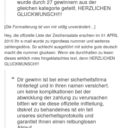
wurde durch 27 gewinnern aus der
glieichen kategorie geteilt. HERZLICHEN
GLUCKWUNSCH!!!
[
Die Formatierung ist von mir völlig unverändert…
]
Hey, die offizielle Liste der Zeichensalate erschien im 01 APRIL
2010 Ihr e-mail wurde zu irgendwas nummer und weiteres
zahlengedöns. So schlecht ausgeführt mit solche gute deutsch
macht die nummer glucksen. Wenn sie durchhalten zu lesen
dieses wirklich mies hingeklatschtes text, denn HERZLICHEN
GLUCKWUNSCH!!!
Dir gewinn ist bei einer sicherheitsfirma
hinterlegt und in ihren namen versichert.
um keine komplikationen bei der
abwicklung der zahlung zu verursachen
bitten wir sie diese offizielle mitteilung,
diskret zu behandelnes ist ein teil
unseres sicherheitsprotokolls und
garantiet ihnen einen reibunglosen
Ablauf.