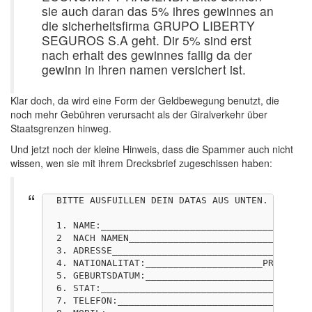
sie auch daran das 5% ihres gewinnes an
die sicherheitsfirma GRUPO LIBERTY
SEGUROS S.A geht. Dir 5% sind erst
nach erhalt des gewinnes fallig da der
gewinn in ihren namen versichert ist.
Klar doch, da wird eine Form der Geldbewegung benutzt, die
noch mehr Gebühren verursacht als der Giralverkehr über
Staatsgrenzen hinweg.
Und jetzt noch der kleine Hinweis, dass die Spammer auch nicht
wissen, wen sie mit ihrem Drecksbrief zugeschissen haben:
BITTE AUSFUILLEN DEIN DATAS AUS UNTEN.

1. NAME:______________________________________
2  NACH NAMEN____________________________PLZ__
3. ADRESSE____________________________________
4. NATIONALITAT:_____________________PROFESSIO
5. GEBURTSDATUM:______________________________
6. STAT:______________________________________
7. TELEFON:___________________________________