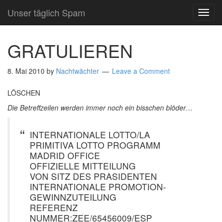
Unser täglich Spam
TOG
NAVI
GRATULIEREN
8. Mai 2010
by
Nachtwächter
Leave a Comment
LÖSCHEN
Die Betreffzeilen werden immer noch ein bisschen blöder…
INTERNATIONALE LOTTO/LA
PRIMITIVA LOTTO PROGRAMM
MADRID OFFICE
OFFIZIELLE MITTEILUNG
VON SITZ DES PRASIDENTEN
INTERNATIONALE PROMOTION-
GEWINNZUTEILUNG
REFERENZ
NUMMER:ZEE/65456009/ESP