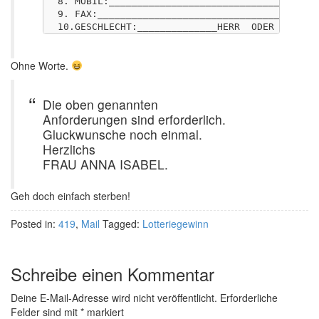
8. MOBIL:_____________________________________
9. FAX:_______________________________________
10.GESCHLECHT:______________HERR  ODER  FRAU_
Ohne Worte.
Die oben genannten
Anforderungen sind erforderlich.
Gluckwunsche noch einmal.
Herzlichs
FRAU ANNA ISABEL.
Geh doch einfach sterben!
Posted in:
419
,
Mail
Tagged:
Lotteriegewinn
Schreibe einen Kommentar
Deine E-Mail-Adresse wird nicht veröffentlicht.
Erforderliche
Felder sind mit
*
markiert