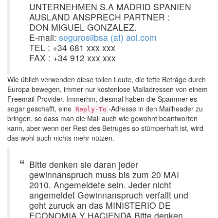
UNTERNEHMEN S.A MADRID SPANIEN
AUSLAND ANSPRECH PARTNER :
DON MIGUEL GONZALEZ.
E-mail:
seguroslibsa (at) aol.com
TEL : +34 681 xxx xxx
FAX : +34 912 xxx xxx
Wie üblich verwenden diese tollen Leute, die fette Beträge durch
Europa bewegen, immer nur kostenlose Mailadressen von einem
Freemail-Provider. Immerhin, diesmal haben die Spammer es
sogar geschafft, eine
-Adresse in den Mailheader zu
Reply-To
bringen, so dass man die Mail auch wie gewohnt beantworten
kann, aber wenn der Rest des Betruges so stümperhaft ist, wird
das wohl auch nichts mehr nützen.
Bitte denken sie daran jeder
gewinnanspruch muss bis zum 20 MAI
2010. Angemeldete sein. Jeder nicht
angemeldet Gewinnanspruch verfallt und
geht zuruck an das MINISTERIO DE
ECONOMIA Y HACIENDA Bitte denken