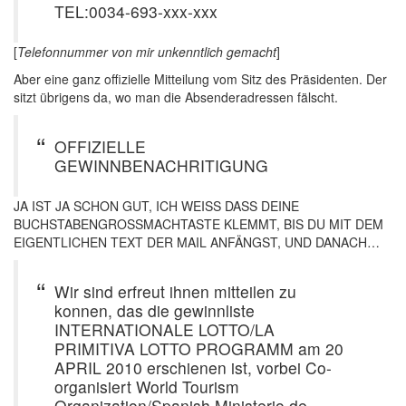
TEL:0034-693-xxx-xxx
[
Telefonnummer von mir unkenntlich gemacht
]
Aber eine ganz offizielle Mitteilung vom Sitz des Präsidenten. Der
sitzt übrigens da, wo man die Absenderadressen fälscht.
OFFIZIELLE
GEWINNBENACHRITIGUNG
JA IST JA SCHON GUT, ICH WEISS DASS DEINE
BUCHSTABENGROSSMACHTASTE KLEMMT, BIS DU MIT DEM
EIGENTLICHEN TEXT DER MAIL ANFÄNGST, UND DANACH…
Wir sind erfreut ihnen mitteilen zu
konnen, das die gewinnliste
INTERNATIONALE LOTTO/LA
PRIMITIVA LOTTO PROGRAMM am 20
APRIL 2010 erschienen ist, vorbei Co-
organisiert World Tourism
Organization/Spanish Ministerio de