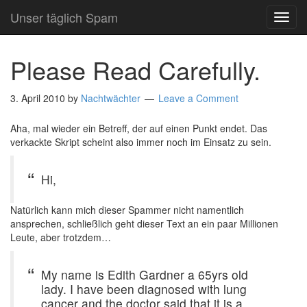
Unser täglich Spam
TOG
NAVI
Please Read Carefully.
3. April 2010
by
Nachtwächter
Leave a Comment
Aha, mal wieder ein Betreff, der auf einen Punkt endet. Das
verkackte Skript scheint also immer noch im Einsatz zu sein.
Hi,
Natürlich kann mich dieser Spammer nicht namentlich
ansprechen, schließlich geht dieser Text an ein paar Millionen
Leute, aber trotzdem…
My name is Edith Gardner a 65yrs old
lady. I have been diagnosed with lung
cancer and the doctor said that it is a