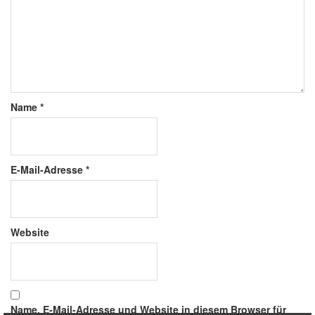
Name
*
E-Mail-Adresse
*
Website
Name, E-Mail-Adresse und Website in diesem Browser für