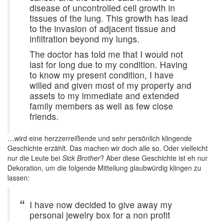
disease of uncontrolled cell growth in
tissues of the lung. This growth has lead
to the invasion of adjacent tissue and
infiltration beyond my lungs.
The doctor has told me that I would not
last for long due to my condition. Having
to know my present condition, I have
willed and given most of my property and
assets to my immediate and extended
family members as well as few close
friends.
…wird eine herzzerreißende und sehr persönlich klingende
Geschichte erzählt. Das machen wir doch alle so. Oder vielleicht
nur die Leute bei
Sick Brother
? Aber diese Geschichte ist eh nur
Dekoration, um die folgende Mitteilung glaubwürdig klingen zu
lassen:
I have now decided to give away my
personal jewelry box for a non profit