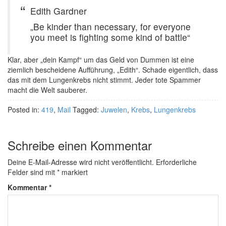
Edith Gardner
„Be kinder than necessary, for everyone
you meet is fighting some kind of battle“
Klar, aber „dein Kampf“ um das Geld von Dummen ist eine
ziemlich bescheidene Aufführung, „Edith“. Schade eigentlich, dass
das mit dem Lungenkrebs nicht stimmt. Jeder tote Spammer
macht die Welt sauberer.
Posted in:
419
,
Mail
Tagged:
Juwelen
,
Krebs
,
Lungenkrebs
Schreibe einen Kommentar
Deine E-Mail-Adresse wird nicht veröffentlicht.
Erforderliche
Felder sind mit
*
markiert
Kommentar
*