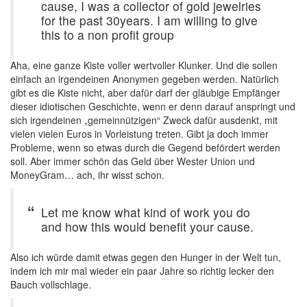
cause, I was a collector of gold jewelries
for the past 30years. I am willing to give
this to a non profit group
Aha, eine ganze Kiste voller wertvoller Klunker. Und die sollen
einfach an irgendeinen Anonymen gegeben werden. Natürlich
gibt es die Kiste nicht, aber dafür darf der gläubige Empfänger
dieser idiotischen Geschichte, wenn er denn darauf anspringt und
sich irgendeinen „gemeinnützigen“ Zweck dafür ausdenkt, mit
vielen vielen Euros in Vorleistung treten. Gibt ja doch immer
Probleme, wenn so etwas durch die Gegend befördert werden
soll. Aber immer schön das Geld über Wester Union und
MoneyGram… ach, ihr wisst schon.
Let me know what kind of work you do
and how this would benefit your cause.
Also ich würde damit etwas gegen den Hunger in der Welt tun,
indem ich mir mal wieder ein paar Jahre so richtig lecker den
Bauch vollschlage.