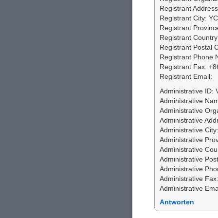
Registrant Add
Registrant City: YC
Registrant Provinc
Registrant Countr
Registrant Postal
Registrant Phone
Registrant Fax: +
Registrant Email:
Administrative ID
Administrative N
Administrative Or
Administrative 
Administrative City
Administrative Pro
Administrative Co
Administrative Pos
Administrative P
Administrative Fa
Administrative Emai
Antworten