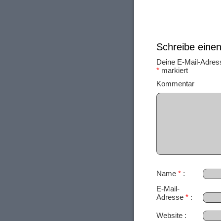
Schreibe ein
Deine E-Mail-Adresse
*
markiert
Ko
Name
*
E-Mail-
Adresse
*
Website