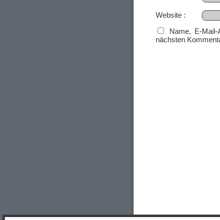
Website
Name, E-Mail-
nächsten Kommenta