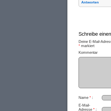
Antworten
Schreibe ein
Deine E-Mail-Adresse
*
markiert
Ko
Name
*
E-Mail-
Adresse
*