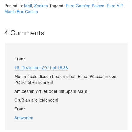
Posted in:
Mail
,
Zocken
Tagged:
Euro Gaming Palace
,
Euro VIP
,
Magic Box Casino
4 Comments
Franz
16. Dezember 2011 at 18:38
Man müsste diesen Leuten einen Eimer Wasser in den
PC schütten können!
Am besten virtuell oder mit Spam Mails!
Gruß an alle leidenden!
Franz
Antworten