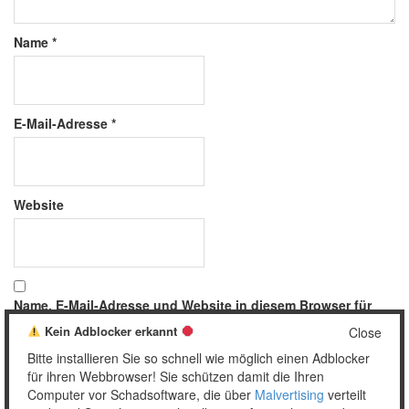
Name
*
E-Mail-Adresse
*
Website
Name, E-Mail-Adresse und Website in diesem Browser für
meinen nächsten Kommentar speichern.
Kein Adblocker erkannt
Close
Bitte installieren Sie so schnell wie möglich einen Adblocker
für ihren Webbrowser! Sie schützen damit die Ihren
Computer vor Schadsoftware, die über
Malvertising
verteilt