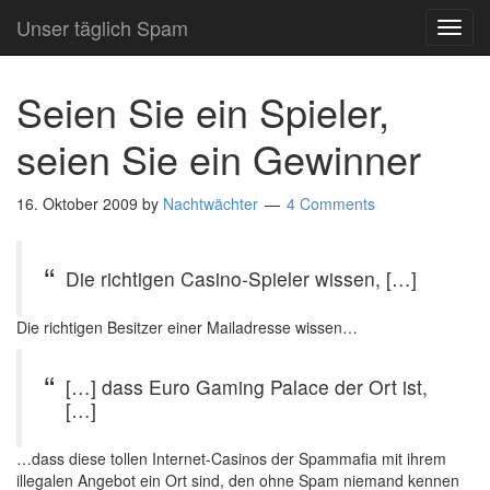
Unser täglich Spam
TOG
NAVI
Seien Sie ein Spieler,
seien Sie ein Gewinner
16. Oktober 2009
by
Nachtwächter
4 Comments
Die richtigen Casino-Spieler wissen, […]
Die richtigen Besitzer einer Mailadresse wissen…
[…] dass Euro Gaming Palace der Ort ist,
[…]
…dass diese tollen Internet-Casinos der Spammafia mit ihrem
illegalen Angebot ein Ort sind, den ohne Spam niemand kennen