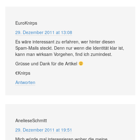
EuroKnirps
29. Dezember 2011 at 13:08
Es wäre interessant zu erfahren, wer hinter diesen
Spam-Mails steckt. Denn nur wenn die Identität klar ist,
kann man wirksam Vorgehen, find ich zumindest.
Grüsse und Dank für die Artikel
€Knirps
Antworten
AnelieseSchmitt
29. Dezember 2011 at 19:51
Mich würde mal interessieren woher die meine