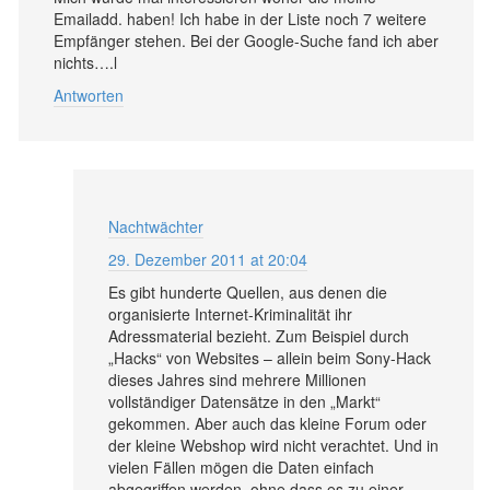
Emailadd. haben! Ich habe in der Liste noch 7 weitere
Empfänger stehen. Bei der Google-Suche fand ich aber
nichts….l
Antworten
Nachtwächter
29. Dezember 2011 at 20:04
Es gibt hunderte Quellen, aus denen die
organisierte Internet-Kriminalität ihr
Adressmaterial bezieht. Zum Beispiel durch
„Hacks“ von Websites – allein beim Sony-Hack
dieses Jahres sind mehrere Millionen
vollständiger Datensätze in den „Markt“
gekommen. Aber auch das kleine Forum oder
der kleine Webshop wird nicht verachtet. Und in
vielen Fällen mögen die Daten einfach
abgegriffen werden, ohne dass es zu einer