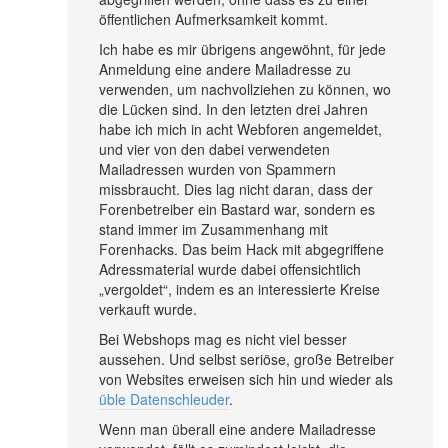
öffentlichen Aufmerksamkeit kommt.
Ich habe es mir übrigens angewöhnt, für jede
Anmeldung eine andere Mailadresse zu
verwenden, um nachvollziehen zu können, wo
die Lücken sind. In den letzten drei Jahren
habe ich mich in acht Webforen angemeldet,
und vier von den dabei verwendeten
Mailadressen wurden von Spammern
missbraucht. Dies lag nicht daran, dass der
Forenbetreiber ein Bastard war, sondern es
stand immer im Zusammenhang mit
Forenhacks. Das beim Hack mit abgegriffene
Adressmaterial wurde dabei offensichtlich
„vergoldet“, indem es an interessierte Kreise
verkauft wurde.
Bei Webshops mag es nicht viel besser
aussehen. Und selbst seriöse, große Betreiber
von Websites erweisen sich hin und wieder als
üble Datenschleuder
.
Wenn man überall eine andere Mailadresse