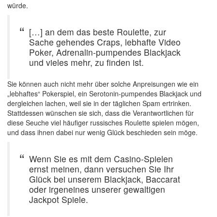
würde.
[…] an dem das beste Roulette, zur
Sache gehendes Craps, lebhafte Video
Poker, Adrenalin-pumpendes Blackjack
und vieles mehr, zu finden ist.
Sie können auch nicht mehr über solche Anpreisungen wie ein
„lebhaftes“ Pokerspiel, ein Serotonin-pumpendes Blackjack und
dergleichen lachen, weil sie in der täglichen Spam ertrinken.
Stattdessen wünschen sie sich, dass die Verantwortlichen für
diese Seuche viel häufiger russisches Roulette spielen mögen,
und dass ihnen dabei nur wenig Glück beschieden sein möge.
Wenn Sie es mit dem Casino-Spielen
ernst meinen, dann versuchen Sie Ihr
Glück bei unserem Blackjack, Baccarat
oder irgeneines unserer gewaltigen
Jackpot Spiele.