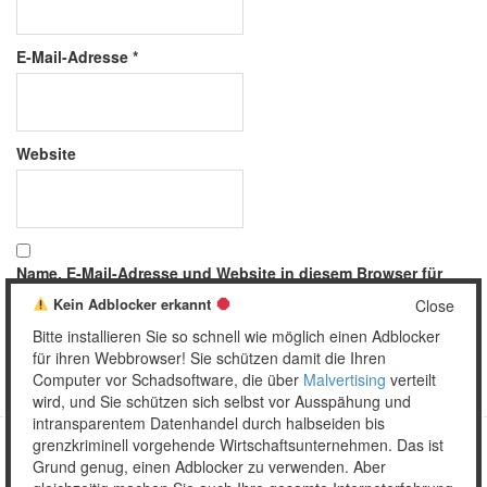
E-Mail-Adresse
*
Website
Name, E-Mail-Adresse und Website in diesem Browser für
meinen nächsten Kommentar speichern.
Kein Adblocker erkannt
Close
Bitte installieren Sie so schnell wie möglich einen Adblocker
für ihren Webbrowser! Sie schützen damit die Ihren
Computer vor Schadsoftware, die über
Malvertising
verteilt
wird, und Sie schützen sich selbst vor Ausspähung und
intransparentem Datenhandel durch halbseiden bis
grenzkriminell vorgehende Wirtschaftsunternehmen. Das ist
Grund genug, einen Adblocker zu verwenden. Aber
Copyright © 2026 Unser täglich Spam.