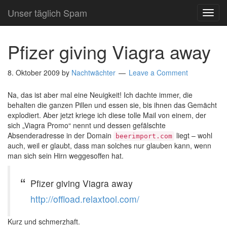
Unser täglich Spam
TOG
NAVI
Pfizer giving Viagra away
8. Oktober 2009
by
Nachtwächter
Leave a Comment
Na, das ist aber mal eine Neuigkeit! Ich dachte immer, die
behalten die ganzen Pillen und essen sie, bis ihnen das Gemächt
explodiert. Aber jetzt kriege ich diese tolle Mail von einem, der
sich „Viagra Promo“ nennt und dessen gefälschte
Absenderadresse in der Domain
liegt – wohl
beerimport.com
auch, weil er glaubt, dass man solches nur glauben kann, wenn
man sich sein Hirn weggesoffen hat.
Pfizer giving Viagra away
http://offload.relaxtool.com/
Kurz und schmerzhaft.