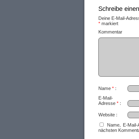
Schreibe ein
Deine E-Mail-Adresse
*
markiert
Ko
Name
*
E-Mail-
Adresse
*
Website
Name, E-Mail-
nächsten Kommenta