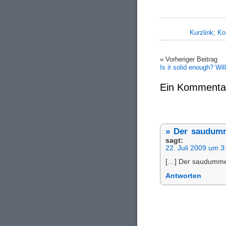
Kurzlink
;
Ko
« Vorheriger Beitrag
Is it solid enough? Wi
Ein Kommenta
» Der saudum
sagt:
22. Juli 2009 um 3
[…] Der saudumm
Antworten