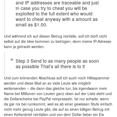
and IP addresses are traceable and just
in case you try to cheat you will be
exploited to the full extent who would
want to cheat anyway with a amount as
small as $1.00.
Und während ich auf diesen Betrug reinfalle, soll ich bloß nicht
selbst auf die Idee kommen zu betrügen, denn meine IP-Adresse
kann ja getrackt werden.
Step 3 Send to as many people as soon
as possible That’s all there is to it
Und zum krönenden Abschluss soll ich auch noch Hilfsspammer
werden und diese Mail an so viele Leute wie möglich
weitersenden – die dann das gleiche tun, bis irgendwann mein
Name bei Millionen von Leuten ganz oben auf der Liste steht und
die Dollarscheine bei PayPal reinprasseln. Ist nur schade, wenn
da gar nix bei rumkommt, weil es ab einer gewissen Stufe einfach
nicht mehr genug Leute gibt, die auf so einen billigen Betrug mit
einen Kettenbrief reinfallen und von dem Dollar lieber ein Eis