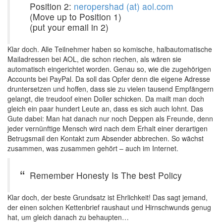
Position 2:
neropershad (at) aol.com
(Move up to Position 1)
(put your email in 2)
Klar doch. Alle Teilnehmer haben so komische, halbautomatische
Mailadressen bei AOL, die schon riechen, als wären sie
automatisch eingerichtet worden. Genau so, wie die zugehörigen
Accounts bei PayPal. Da soll das Opfer denn die eigene Adresse
druntersetzen und hoffen, dass sie zu vielen tausend Empfängern
gelangt, die treudoof einen Doller schicken. Da mailt man doch
gleich ein paar hundert Leute an, dass es sich auch lohnt. Das
Gute dabei: Man hat danach nur noch Deppen als Freunde, denn
jeder vernünftige Mensch wird nach dem Erhalt einer derartigen
Betrugsmail den Kontakt zum Absender abbrechen. So wächst
zusammen, was zusammen gehört – auch im Internet.
Remember Honesty Is The best Policy
Klar doch, der beste Grundsatz ist Ehrlichkeit! Das sagt jemand,
der einen solchen Kettenbrief raushaut und Hirnschwunds genug
hat, um gleich danach zu behaupten…