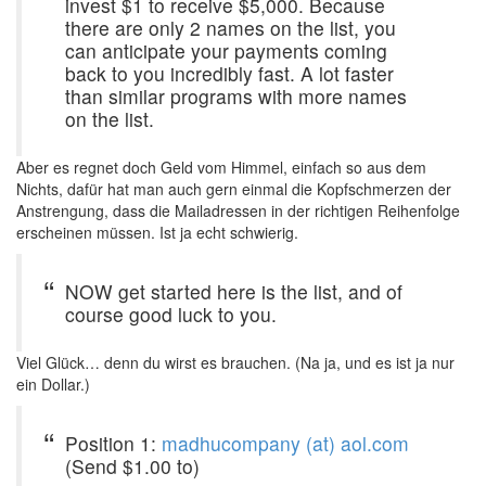
invest $1 to receive $5,000. Because
there are only 2 names on the list, you
can anticipate your payments coming
back to you incredibly fast. A lot faster
than similar programs with more names
on the list.
Aber es regnet doch Geld vom Himmel, einfach so aus dem
Nichts, dafür hat man auch gern einmal die Kopfschmerzen der
Anstrengung, dass die Mailadressen in der richtigen Reihenfolge
erscheinen müssen. Ist ja echt schwierig.
NOW get started here is the list, and of
course good luck to you.
Viel Glück… denn du wirst es brauchen. (Na ja, und es ist ja nur
ein Dollar.)
Position 1:
madhucompany (at) aol.com
(Send $1.00 to)