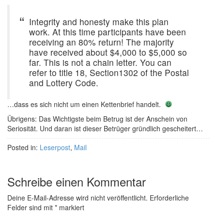
Integrity and honesty make this plan
work. At this time participants have been
receiving an 80% return! The majority
have received about $4,000 to $5,000 so
far. This is not a chain letter. You can
refer to title 18, Section1302 of the Postal
and Lottery Code.
…dass es sich nicht um einen Kettenbrief handelt.
Übrigens: Das Wichtigste beim Betrug ist der Anschein von
Seriosität. Und daran ist dieser Betrüger gründlich gescheitert…
Posted in:
Leserpost
,
Mail
Schreibe einen Kommentar
Deine E-Mail-Adresse wird nicht veröffentlicht.
Erforderliche
Felder sind mit
*
markiert