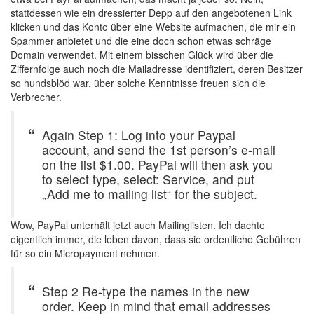
stattdessen wie ein dressierter Depp auf den angebotenen Link
klicken und das Konto über eine Website aufmachen, die mir ein
Spammer anbietet und die eine doch schon etwas schräge
Domain verwendet. Mit einem bisschen Glück wird über die
Ziffernfolge auch noch die Mailadresse identifiziert, deren Besitzer
so hundsblöd war, über solche Kenntnisse freuen sich die
Verbrecher.
Again Step 1: Log into your Paypal
account, and send the 1st person’s e-mail
on the list $1.00. PayPal will then ask you
to select type, select: Service, and put
„Add me to mailing list“ for the subject.
Wow, PayPal unterhält jetzt auch Mailinglisten. Ich dachte
eigentlich immer, die leben davon, dass sie ordentliche Gebühren
für so ein Micropayment nehmen.
Step 2 Re-type the names in the new
order. Keep in mind that email addresses