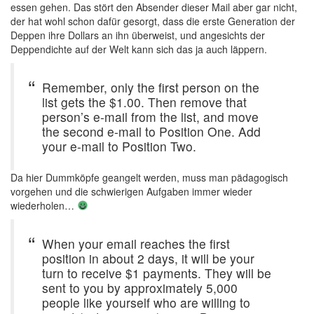
essen gehen. Das stört den Absender dieser Mail aber gar nicht,
der hat wohl schon dafür gesorgt, dass die erste Generation der
Deppen ihre Dollars an ihn überweist, und angesichts der
Deppendichte auf der Welt kann sich das ja auch läppern.
Remember, only the first person on the
list gets the $1.00. Then remove that
person’s e-mail from the list, and move
the second e-mail to Position One. Add
your e-mail to Position Two.
Da hier Dummköpfe geangelt werden, muss man pädagogisch
vorgehen und die schwierigen Aufgaben immer wieder
wiederholen…
When your email reaches the first
position in about 2 days, it will be your
turn to receive $1 payments. They will be
sent to you by approximately 5,000
people like yourself who are willing to