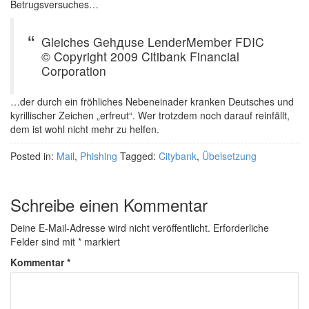
Betrugsversuches…
Gleiches Gehдuse LenderMember FDIC
© Copyright 2009 Citibank Financial
Corporation
…der durch ein fröhliches Nebeneinader kranken Deutsches und
kyrillischer Zeichen „erfreut“. Wer trotzdem noch darauf reinfällt,
dem ist wohl nicht mehr zu helfen.
Posted in:
Mail
,
Phishing
Tagged:
Citybank
,
Übelsetzung
Schreibe einen Kommentar
Deine E-Mail-Adresse wird nicht veröffentlicht.
Erforderliche
Felder sind mit
*
markiert
Kommentar
*