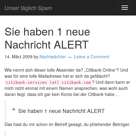
Unser täglich Spam
TOG
NAVI
Sie haben 1 neue
Nachricht ALERT
14. März 2009
by
Nachtwächter
Leave a Comment
Wie nennt sich dieser tolle Absender da? „Citibank Online“? Und
was für eine tolle Mailadresse hat er sich da gefälscht?
? Und dann kann er
citibank.services (at) citibank.com
mich nicht einmal mit einem Namen ansprechen, was wohl auch
daran liegt, dass ich gar kein Konto bei der Citibank habe…
Sie haben 1 neue Nachricht ALERT
Das hast du mir schon im Betreff gesagt, du phishender Betrüger.