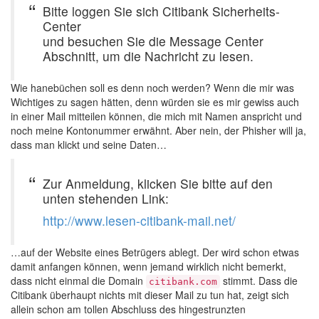
Bitte loggen Sie sich Citibank Sicherheits-
Center
und besuchen Sie die Message Center
Abschnitt, um die Nachricht zu lesen.
Wie hanebüchen soll es denn noch werden? Wenn die mir was
Wichtiges zu sagen hätten, denn würden sie es mir gewiss auch
in einer Mail mitteilen können, die mich mit Namen anspricht und
noch meine Kontonummer erwähnt. Aber nein, der Phisher will ja,
dass man klickt und seine Daten…
Zur Anmeldung, klicken Sie bitte auf den
unten stehenden Link:
http://www.lesen-citibank-mail.net/
…auf der Website eines Betrügers ablegt. Der wird schon etwas
damit anfangen können, wenn jemand wirklich nicht bemerkt,
dass nicht einmal die Domain
stimmt. Dass die
citibank.com
Citibank überhaupt nichts mit dieser Mail zu tun hat, zeigt sich
allein schon am tollen Abschluss des hingestrunzten