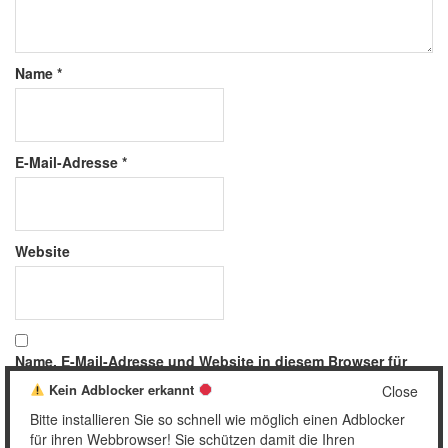
Name
*
E-Mail-Adresse
*
Website
Name, E-Mail-Adresse und Website in diesem Browser für
meinen nächsten Kommentar speichern.
Kein Adblocker erkannt
Close
Bitte installieren Sie so schnell wie möglich einen Adblocker
für ihren Webbrowser! Sie schützen damit die Ihren