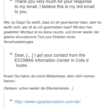
Thank you very much for your response
to my email. I believe this is my 3rd email
to you.
Wie, du Depp! Du weißt, dass ich dir geantwortet habe, aber du
weißt nicht, wie oft du mir geschrieben hast? Mit dem hier
gewählten Wortlaut ist es deine neunte, und immer wieder der
gleiche strunzdumme Text zum Einleiten eines
Vorschussbetruges.
Dear, […] I got your contact from the
ECOWAS Infomation Center in Cote d
´Ivoire.
Krass! Die haben da meine Mailadresse, aber nicht meinen
Namen.
(Seltsam, schon wieder die Elfenbeinküste…)
http://www.ogoplexcasino.com/de/