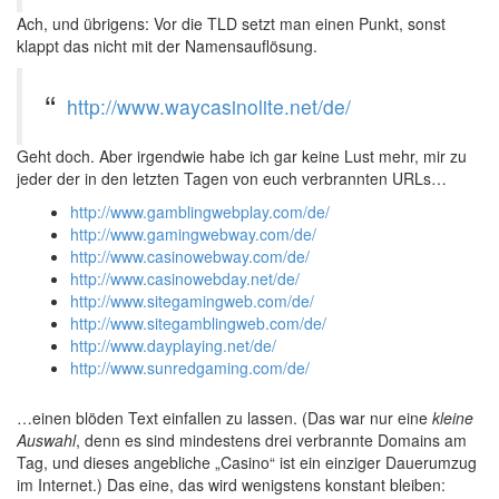
Ach, und übrigens: Vor die TLD setzt man einen Punkt, sonst
klappt das nicht mit der Namensauflösung.
http://www.waycasinolite.net/de/
Geht doch. Aber irgendwie habe ich gar keine Lust mehr, mir zu
jeder der in den letzten Tagen von euch verbrannten URLs…
http://www.gamblingwebplay.com/de/
http://www.gamingwebway.com/de/
http://www.casinowebway.com/de/
http://www.casinowebday.net/de/
http://www.sitegamingweb.com/de/
http://www.sitegamblingweb.com/de/
http://www.dayplaying.net/de/
http://www.sunredgaming.com/de/
…einen blöden Text einfallen zu lassen. (Das war nur eine
kleine
Auswahl
, denn es sind mindestens drei verbrannte Domains am
Tag, und dieses angebliche „Casino“ ist ein einziger Dauerumzug
im Internet.) Das eine, das wird wenigstens konstant bleiben: