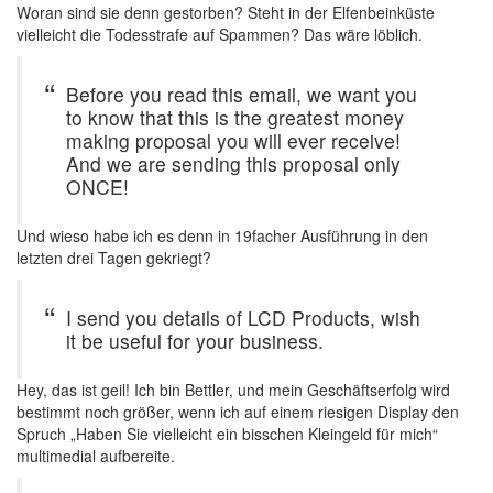
Woran sind sie denn gestorben? Steht in der Elfenbeinküste
vielleicht die Todesstrafe auf Spammen? Das wäre löblich.
Before you read this email, we want you
to know that this is the greatest money
making proposal you will ever receive!
And we are sending this proposal only
ONCE!
Und wieso habe ich es denn in 19facher Ausführung in den
letzten drei Tagen gekriegt?
I send you details of LCD Products, wish
it be useful for your business.
Hey, das ist geil! Ich bin Bettler, und mein Geschäftserfolg wird
bestimmt noch größer, wenn ich auf einem riesigen Display den
Spruch „Haben Sie vielleicht ein bisschen Kleingeld für mich“
multimedial aufbereite.