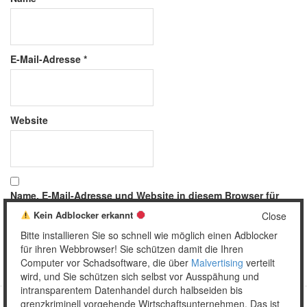
E-Mail-Adresse
*
Website
Name, E-Mail-Adresse und Website in diesem Browser für
meinen nächsten Kommentar speichern.
Kein Adblocker erkannt
Close
Bitte installieren Sie so schnell wie möglich einen Adblocker
für ihren Webbrowser! Sie schützen damit die Ihren
Computer vor Schadsoftware, die über
Malvertising
verteilt
wird, und Sie schützen sich selbst vor Ausspähung und
intransparentem Datenhandel durch halbseiden bis
grenzkriminell vorgehende Wirtschaftsunternehmen. Das ist