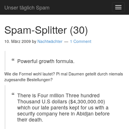
Unser täglich Spam
TOG
NAVI
Spam-Splitter (30)
10. März 2009
by
Nachtwächter
1 Comment
Powerful growth formula.
Wie die Formel wohl lautet? Pi mal Daumen geteilt durch niemals
zugesandte Bestellungen?
There is Four million Three hundred
Thousand U.S dollars ($4,300,000.00)
which our late parents kept for us with a
security company here in Abidjan before
their death.