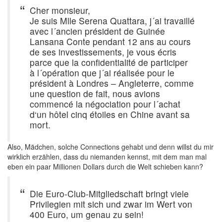
Cher monsieur,
Je suis Mlle Serena Quattara, j´ai travaillé
avec l´ancien président de Guinée
Lansana Conte pendant 12 ans au cours
de ses investissements, je vous écris
parce que la confidentialité de participer
à l´opération que j´ai réalisée pour le
président à Londres – Angleterre, comme
une question de fait, nous avions
commencé la négociation pour l´achat
d‘un hôtel cinq étoiles en Chine avant sa
mort.
Also, Mädchen, solche Connections gehabt und denn willst du mir
wirklich erzählen, dass du niemanden kennst, mit dem man mal
eben ein paar Millionen Dollars durch die Welt schieben kann?
Die Euro-Club-Mitgliedschaft bringt viele
Privilegien mit sich und zwar im Wert von
400 Euro, um genau zu sein!