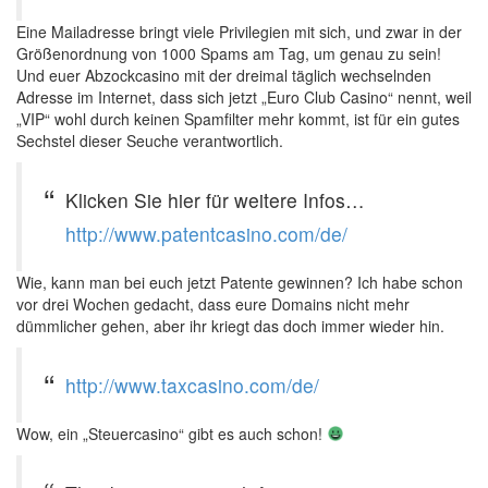
Eine Mailadresse bringt viele Privilegien mit sich, und zwar in der
Größenordnung von 1000 Spams am Tag, um genau zu sein!
Und euer Abzockcasino mit der dreimal täglich wechselnden
Adresse im Internet, dass sich jetzt „Euro Club Casino“ nennt, weil
„VIP“ wohl durch keinen Spamfilter mehr kommt, ist für ein gutes
Sechstel dieser Seuche verantwortlich.
Klicken Sie hier für weitere Infos…
http://www.patentcasino.com/de/
Wie, kann man bei euch jetzt Patente gewinnen? Ich habe schon
vor drei Wochen gedacht, dass eure Domains nicht mehr
dümmlicher gehen, aber ihr kriegt das doch immer wieder hin.
http://www.taxcasino.com/de/
Wow, ein „Steuercasino“ gibt es auch schon!