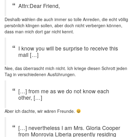
Attn:Dear Friend,
Deshalb wählen die auch immer so tolle Anreden, die echt völlig
persönlich klingen sollen, aber doch nicht verbergen können,
dass man mich dort gar nicht kennt.
I know you will be surprise to receive this
mail […]
Nee, das überrascht mich nicht. Ich kriege diesen Schrott jeden
Tag in verschiedenen Ausführungen.
[…] from me as we do not know each
other, […]
Aber ich dachte, wir wären Freunde.
[…] nevertheless I am Mrs. Gloria Cooper
from Monrovia Liberia presently residing