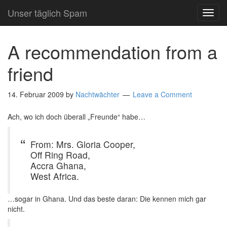
Unser täglich Spam
TOG
NAVI
A recommendation from a
friend
14. Februar 2009
by
Nachtwächter
Leave a Comment
Ach, wo ich doch überall „Freunde“ habe…
From: Mrs. Gloria Cooper,
Off Ring Road,
Accra Ghana,
West Africa.
…sogar in Ghana. Und das beste daran: Die kennen mich gar
nicht.