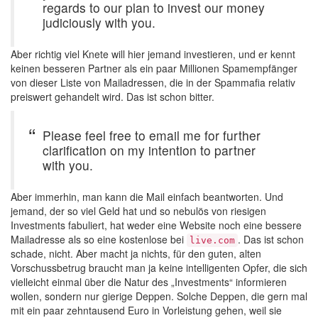
regards to our plan to invest our money
judiciously with you.
Aber richtig viel Knete will hier jemand investieren, und er kennt
keinen besseren Partner als ein paar Millionen Spamempfänger
von dieser Liste von Mailadressen, die in der Spammafia relativ
preiswert gehandelt wird. Das ist schon bitter.
Please feel free to email me for further
clarification on my intention to partner
with you.
Aber immerhin, man kann die Mail einfach beantworten. Und
jemand, der so viel Geld hat und so nebulös von riesigen
Investments fabuliert, hat weder eine Website noch eine bessere
Mailadresse als so eine kostenlose bei
. Das ist schon
live.com
schade, nicht. Aber macht ja nichts, für den guten, alten
Vorschussbetrug braucht man ja keine intelligenten Opfer, die sich
vielleicht einmal über die Natur des „Investments“ informieren
wollen, sondern nur gierige Deppen. Solche Deppen, die gern mal
mit ein paar zehntausend Euro in Vorleistung gehen, weil sie