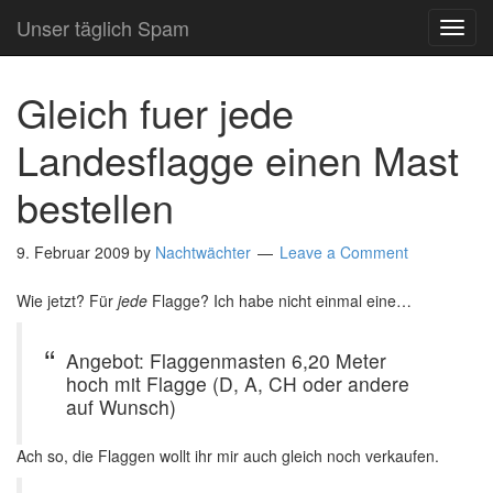
Unser täglich Spam
TOG
NAVI
Gleich fuer jede
Landesflagge einen Mast
bestellen
9. Februar 2009
by
Nachtwächter
Leave a Comment
Wie jetzt? Für
jede
Flagge? Ich habe nicht einmal eine…
Angebot: Flaggenmasten 6,20 Meter
hoch mit Flagge (D, A, CH oder andere
auf Wunsch)
Ach so, die Flaggen wollt ihr mir auch gleich noch verkaufen.