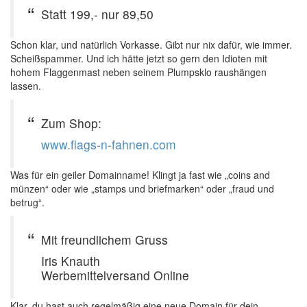
Statt 199,- nur 89,50
Schon klar, und natürlich Vorkasse. Gibt nur nix dafür, wie immer.
Scheißspammer. Und ich hätte jetzt so gern den Idioten mit
hohem Flaggenmast neben seinem Plumpsklo raushängen
lassen.
Zum Shop:
www.flags-n-fahnen.com
Was für ein geiler Domainname! Klingt ja fast wie „coins and
münzen“ oder wie „stamps und briefmarken“ oder „fraud und
betrug“.
Mit freundlichem Gruss
Iris Knauth
Werbemittelversand Online
Klar, du hast auch regelmäßig eine neue Domain für dein