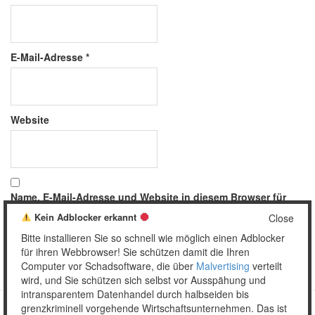
E-Mail-Adresse
*
Website
Name, E-Mail-Adresse und Website in diesem Browser für
meinen nächsten Kommentar speichern.
Kein Adblocker erkannt
Close
Bitte installieren Sie so schnell wie möglich einen Adblocker
für ihren Webbrowser! Sie schützen damit die Ihren
Computer vor Schadsoftware, die über
Malvertising
verteilt
wird, und Sie schützen sich selbst vor Ausspähung und
intransparentem Datenhandel durch halbseiden bis
grenzkriminell vorgehende Wirtschaftsunternehmen. Das ist