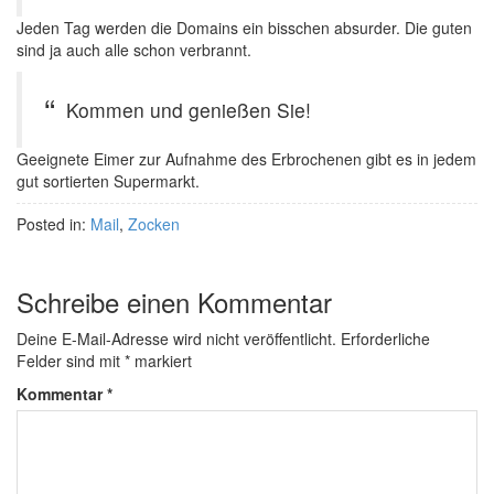
Jeden Tag werden die Domains ein bisschen absurder. Die guten
sind ja auch alle schon verbrannt.
Kommen und genießen Sie!
Geeignete Eimer zur Aufnahme des Erbrochenen gibt es in jedem
gut sortierten Supermarkt.
Posted in:
Mail
,
Zocken
Schreibe einen Kommentar
Deine E-Mail-Adresse wird nicht veröffentlicht.
Erforderliche
Felder sind mit
*
markiert
Kommentar
*