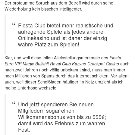
Der brotdumme Spruch aus dem Betreff wird durch seine
Wiederholung kein bisschen intelligenter.
Fiesta Club bietet mehr realistische und
aufregende Spiele als jedes andere
Onlinekasino und ist daher der einzig
wahre Platz zum Spielen!
Klar, und weil diese tollen Alleinstellungsmerkmale des
Fiesta
Euro VIP Magic Bullshit Royal Club Kazyno Crackpot Casino
auch
nach zwei Jahren noch völlig unbekannt sind, muss man immer
noch Millionen von Spams durch das Internet schicken. Vor allem
auch, weil dieser Scheißladen häufiger im Netz umzieht als ich
meine Unterhose wechsele.
Und jetzt spendieren Sie neuen
Mitgliedern sogar einen
Willkommensbonus von bis zu 555€;
damit wird das Erlebnis zum wahren
Fest.